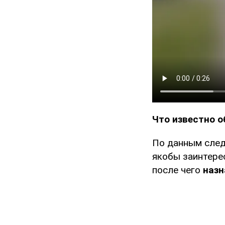
Что известно о
По данным след
якобы заинтере
после чего
назн