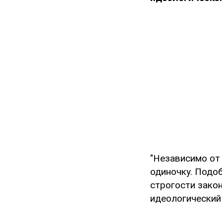
"Независимо от
одиночку. Подо
строгости закон
идеологический 