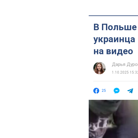
В Польше 
украинца 
на видео
Дарья Дуро
1.10.2025 15:3
25