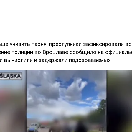
ше унизить парня, преступники зафиксировали все
ение полиции во Вроцлаве сообщило на официал
и вычислили и задержали подозреваемых.