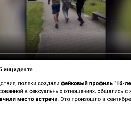
б инциденте
ствия, поляки создали
фейковый профиль "16-ле
сованной в сексуальных отношениях, общались с 
ачили место встречи
. Это произошло в сентябре