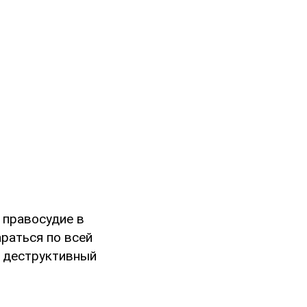
 правосудие в
раться по всей
я деструктивный