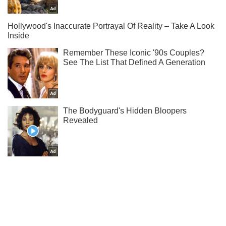
Ты еще не читаешь наш Telegram? А зря! Подписывайся
Подписаться
Подписаться