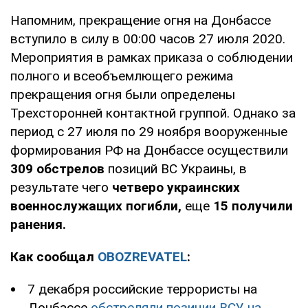
Напомним, прекращение огня на Донбассе
вступило в силу в 00:00 часов 27 июля 2020.
Мероприятия в рамках приказа о соблюдении
полного и всеобъемлющего режима
прекращения огня были определены
Трехсторонней контактной группой. Однако за
период с 27 июля по 29 ноября вооруженные
формирования РФ на Донбассе осуществили
309 обстрелов
позиций ВС Украины, в
результате чего
четверо украинских
военнослужащих погибли,
еще
15 получили
ранения.
Как сообщал
OBOZREVATEL
:
7 декабря российские террористы на
Донбассе
обстреляли позиции ВСУ на