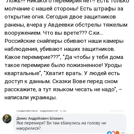
"Ложь!!! Никакого перемирия нет!! Есть только
молчание с нашей стороны! Есть штрафы за
открытие огня. Сегодня двое защитников
ранены, вчера у Авдеевки обстрелы тяжелым
вооружением. Что вы врете??? С.ки...
Российские снайперы сбивают наши камеры
наблюдения, убивают наших защитников.
Какое перемирие???", "Да чтобы у тебя дома
такое перемирие было пожизненное! Уроды
квартальные", "Хватит врать. У людей есть
доступ к данным. Сказки Вове перед сном
расскажите, а тут языком чесать не надо", –
написали украинцы.