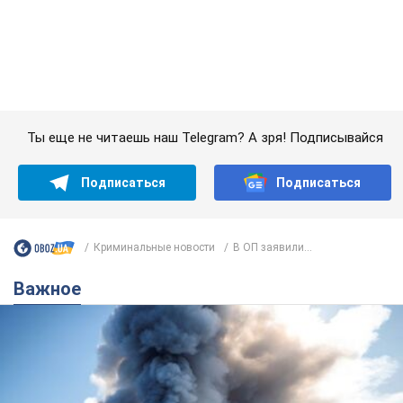
Криминальные новости
В ОП заявили...
Важное
"У меня для россиян плохие новости": Селезнев
предположил, чем закончится "война складов"
Москва может превратиться в "остров" и погрузиться в
темноту, спрогнозировал военный эксперт
5.08.2026 16:00
60,7 т.