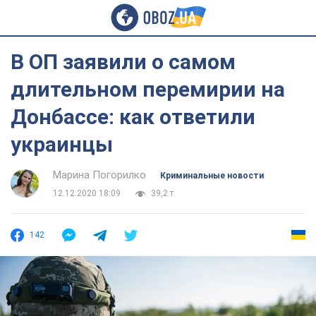
В ОП заявили о самом
длительном перемирии на
Донбассе: как ответили
украинцы
Марина Погорилко
Криминальные новости
12.12.2020 18:09
39,2 т.
142