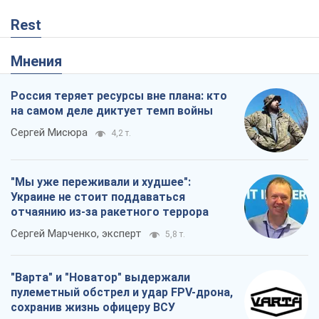
Сергей Марченко, эксперт
5,8 т.
"Варта" и "Новатор" выдержали
пулеметный обстрел и удар FPV-дрона,
сохранив жизнь офицеру ВСУ
Украинская Бронетехника
495