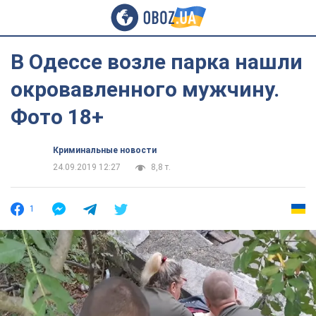
В Одессе возле парка нашли
окровавленного мужчину.
Фото 18+
Криминальные новости
24.09.2019 12:27
8,8 т.
1