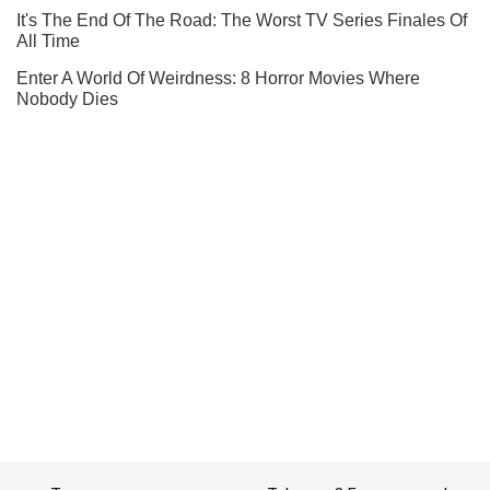
Ты еще не подписан на наш Telegram? Быстро жми!
Подписаться
Подписаться
Криминальные новости
В Одессе возле...
Важное