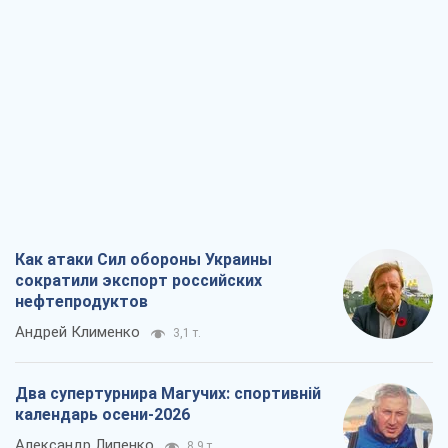
Как атаки Сил обороны Украины
сократили экспорт российских
нефтепродуктов
Андрей Клименко
3,1 т.
Два супертурнира Магучих: спортивній
календарь осени-2026
Александр Липенко
8,9 т.