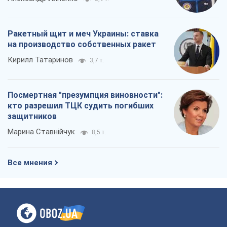
Ракетный щит и меч Украины: ставка
на производство собственных ракет
Кирилл Татаринов
3,7 т.
Посмертная "презумпция виновности":
кто разрешил ТЦК судить погибших
защитников
Марина Ставнійчук
8,5 т.
Все мнения