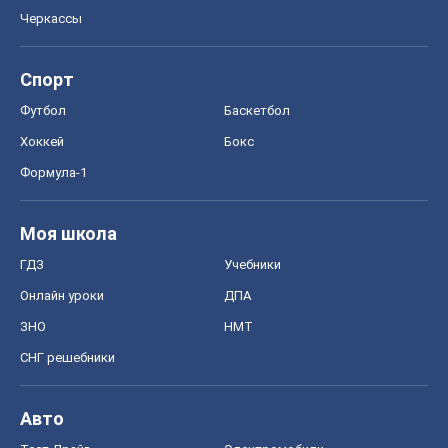
Черкассы
Спорт
Футбол
Баскетбол
Хоккей
Бокс
Формула-1
Моя школа
ГДЗ
Учебники
Онлайн уроки
ДПА
ЗНО
НМТ
СНГ решебники
Авто