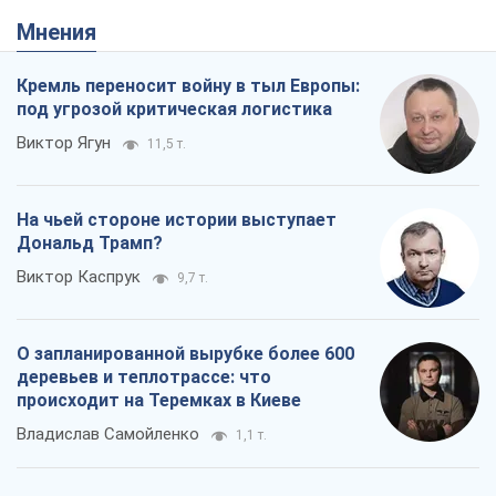
Мнения
Кремль переносит войну в тыл Европы:
под угрозой критическая логистика
Виктор Ягун
11,5 т.
На чьей стороне истории выступает
Дональд Трамп?
Виктор Каспрук
9,7 т.
О запланированной вырубке более 600
деревьев и теплотрассе: что
происходит на Теремках в Киеве
Владислав Самойленко
1,1 т.