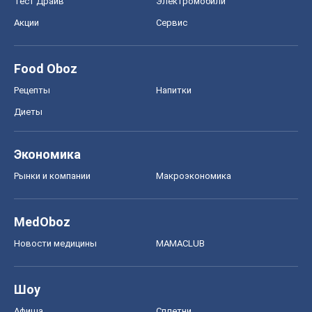
Тест Драйв
Электромобили
Акции
Сервис
Food Oboz
Рецепты
Напитки
Диеты
Экономика
Рынки и компании
Mакроэкономика
MedOboz
Новости медицины
MAMACLUB
Шоу
Афиша
Сплетни