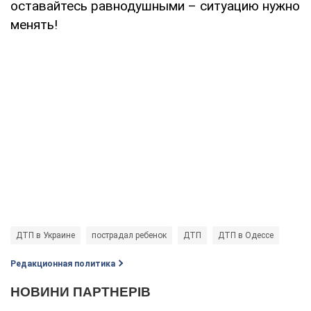
оставайтесь равнодушными – ситуацию нужно
менять!
ДТП в Украине
пострадал ребенок
ДТП
ДТП в Одессе
Редакционная политика