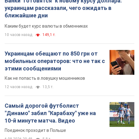
Банки "готовятся" к новому курсу доллара:
украинцам рассказали, чего ожидать в
ближайшие дни
Каким будет курс валюты в обменниках
10 часов назад
149,1 т.
Украинцам обещают по 850 грн от
мобильных операторов: что не так с
этими сообщениями
Как не попасть в ловушку мошенников
12 часов назад
13,5 т.
Самый дорогой футболист
"Динамо" забил "Карабаху" уже на
10-й минуте матча. Видео
Поединок проходит в Польше
6.08.2026 20:48
5,8 т.