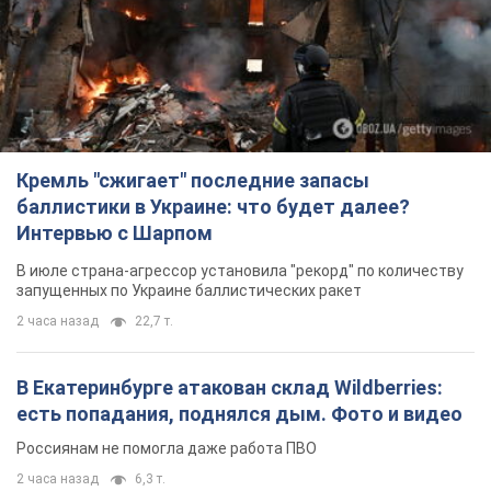
Кремль "сжигает" последние запасы
баллистики в Украине: что будет далее?
Интервью с Шарпом
В июле страна-агрессор установила "рекорд" по количеству
запущенных по Украине баллистических ракет
2 часа назад
22,7 т.
В Екатеринбурге атакован склад Wildberries:
есть попадания, поднялся дым. Фото и видео
Россиянам не помогла даже работа ПВО
2 часа назад
6,3 т.