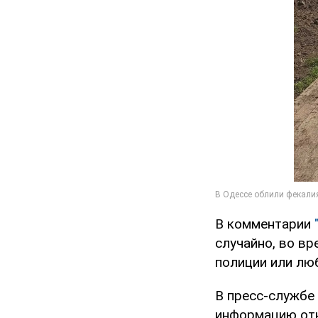
В комментарии
случайно, во вр
полиции или люб
В пресс-службе
информацию отн