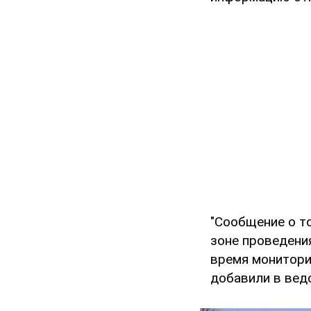
"Сообщение о т
зоне проведени
время мониторин
добавили в вед