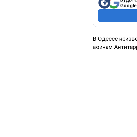
Google
В Одессе неизв
воинам Антитер