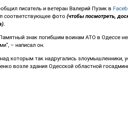
ообщил писатель и ветеран Валерий Пузик в
Faceb
ил соответствующее фото
(чтобы посмотреть, дос
а)
.
. Памятный знак погибшим воинам АТО в Одессе н
и", – написал он.
 над которым так надругались злоумышленники, у
енко возле здания Одесской областной госадмин