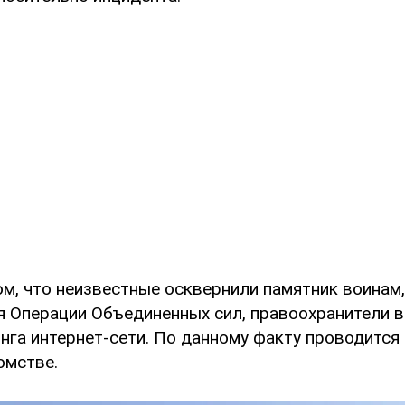
ом, что неизвестные осквернили памятник воинам
я Операции Объединенных сил, правоохранители 
га интернет-сети. По данному факту проводится 
омстве.