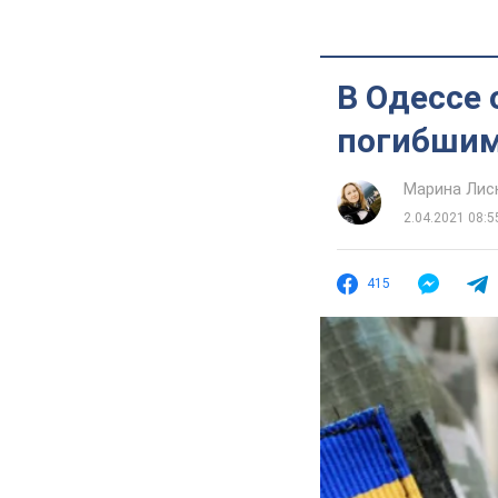
В Одессе
погибшим
Марина Лис
2.04.2021 08:5
415