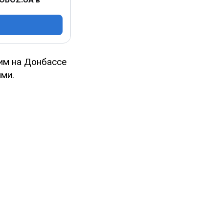
им на Донбассе
ми.