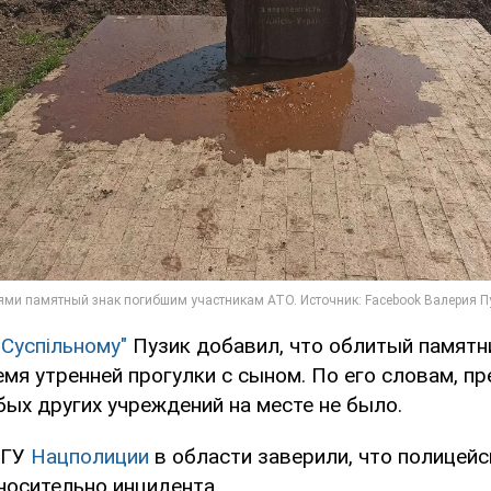
"Суспільному"
Пузик добавил, что облитый памятн
емя утренней прогулки с сыном. По его словам, п
ых других учреждений на месте не было.
 ГУ
Нацполиции
в области заверили, что полицей
осительно инцидента.