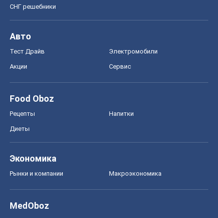
СНГ решебники
Авто
Тест Драйв
Электромобили
Акции
Сервис
Food Oboz
Рецепты
Напитки
Диеты
Экономика
Рынки и компании
Mакроэкономика
MedOboz