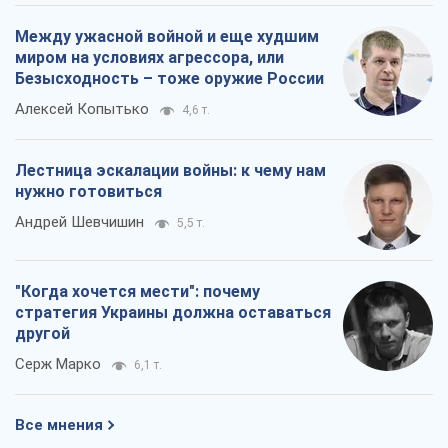
Между ужасной войной и еще худшим
миром на условиях агрессора, или
Безысходность – тоже оружие России
Алексей Копытько
4,6 т.
Лестница эскалации войны: к чему нам
нужно готовиться
Андрей Шевчишин
5,5 т.
"Когда хочется мести": почему
стратегия Украины должна оставаться
другой
Серж Марко
6,1 т.
Все мнения