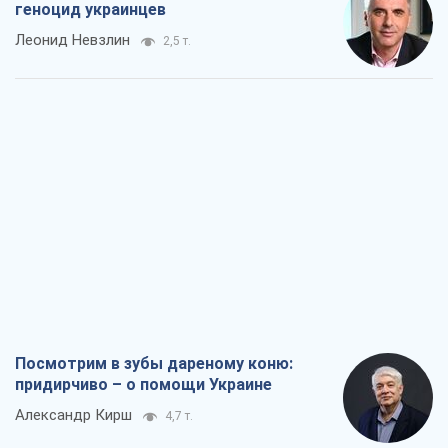
геноцид украинцев
Леонид Невзлин
2,5 т.
Посмотрим в зубы дареному коню:
придирчиво – о помощи Украине
Александр Кирш
4,7 т.