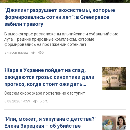
"Джипинг разрушает экосистемы, которые
формировались сотни лет": в Greenpeace
забили тревогу
В высокогорье расположены альпийские и субальпийские
луга – редкие природные комплексы, которые
формировались на протяжении сотен лет
5 часов назад
465
Жара в Украине пойдет на спад,
ожидаются грозы: синоптики дали
прогноз, когда стоит ожидать
изменения погоды
Совсем скоро жара постепенно отступит
5.08.2026 14:59
5,6 т.
"Или, может, я запугана с детства?"
Елена Зарецкая – об убийстве