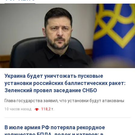
Украина будет уничтожать пусковые
установки российских баллистических ракет:
Зеленский провел заседание СНБО
Глава государства заявил, что установки будут атакованы
10 часов назад
118,2 т.
В июле армия РФ потеряла рекордное
количество БПЛА, лодок и катеров: в