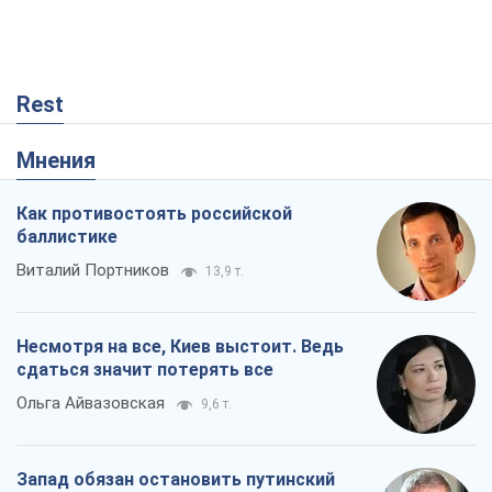
Rest
Мнения
Как противостоять российской
баллистике
Виталий Портников
13,9 т.
Несмотря на все, Киев выстоит. Ведь
сдаться значит потерять все
Ольга Айвазовская
9,6 т.
Запад обязан остановить путинский