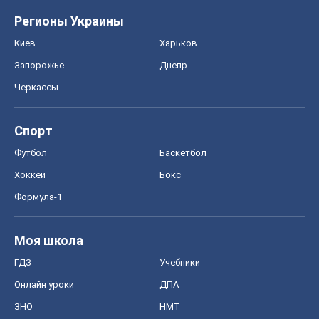
Регионы Украины
Киев
Харьков
Запорожье
Днепр
Черкассы
Спорт
Футбол
Баскетбол
Хоккей
Бокс
Формула-1
Моя школа
ГДЗ
Учебники
Онлайн уроки
ДПА
ЗНО
НМТ