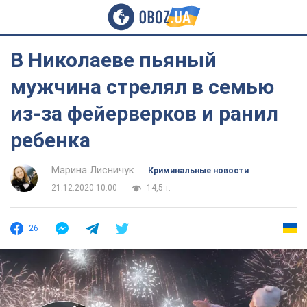
В Николаеве пьяный
мужчина стрелял в семью
из-за фейерверков и ранил
ребенка
Марина Лисничук
Криминальные новости
21.12.2020 10:00
14,5 т.
26