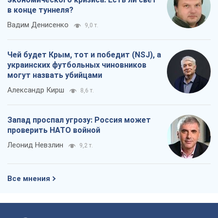
в конце туннеля?
Вадим Денисенко
9,0 т.
Чей будет Крым, тот и победит (NSJ), а
украинских футбольных чиновников
могут назвать убийцами
Александр Кирш
8,6 т.
Запад проспал угрозу: Россия может
проверить НАТО войной
Леонид Невзлин
9,2 т.
Все мнения