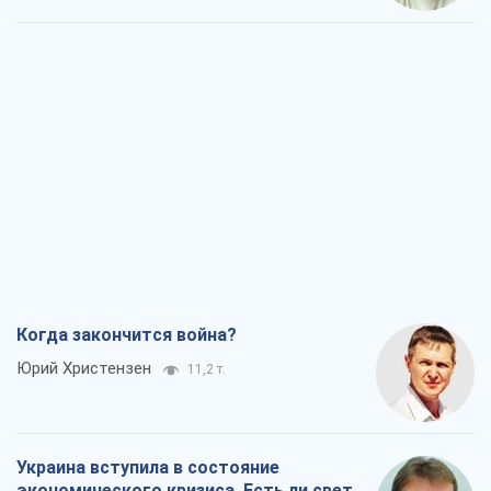
Когда закончится война?
Юрий Христензен
11,2 т.
Украина вступила в состояние
экономического кризиса. Есть ли свет