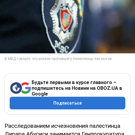
Будьте первыми в курсе главного –
подпишитесь на Новини на OBOZ.UA в
Google
Подписаться
Расследованием исчезновения палестинца
Дирара Абусиси занимается Генпрокуратура.