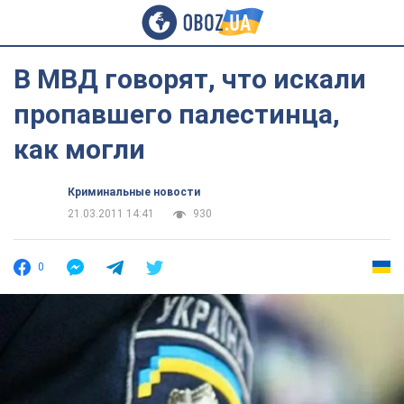
В МВД говорят, что искали
пропавшего палестинца,
как могли
Криминальные новости
21.03.2011 14:41
930
0