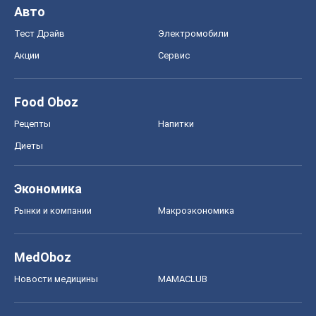
Авто
Тест Драйв
Электромобили
Акции
Сервис
Food Oboz
Рецепты
Напитки
Диеты
Экономика
Рынки и компании
Mакроэкономика
MedOboz
Новости медицины
MAMACLUB