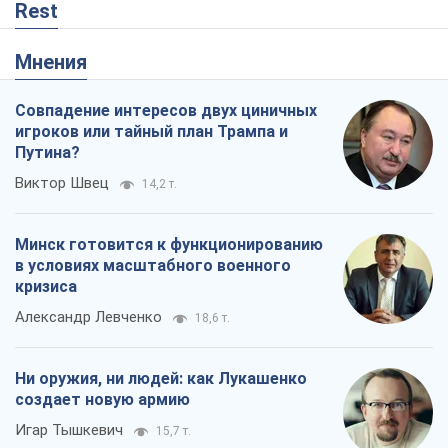
Rest
Мнения
Совпадение интересов двух циничных
игроков или тайный план Трампа и
Путина?
Виктор Швец
14,2 т.
Минск готовится к функционированию
в условиях масштабного военного
кризиса
Александр Левченко
18,6 т.
Ни оружия, ни людей: как Лукашенко
создает новую армию
Игар Тышкевич
15,7 т.