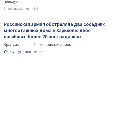
пользуется
3 часа назад
48,4 т.
Российская армия обстреляла два соседних
многоэтажных дома в Харькове: двое
погибших, более 20 пострадавших
Враг умышленно бьет по жилым домам
8 минут назад
2,4 т.