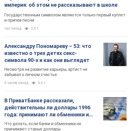
империя: об этом не рассказывают в школе
Государственным символом являются только первый куплет
и припев песни
час назад
2,0 т.
Александру Пономареву – 53: что
известно о трех детях секс-
символа 90-х и как они выглядят
Несмотря на развитие карьеры, артист не
забывал о личном счастье
6 часов назад
6,6 т.
В ПриватБанке рассказали,
действительны ли доллары 1996
года: принимают ли обменники и
банки такие купюры
Что делать, если банки и обменники не
принимают старые доллары