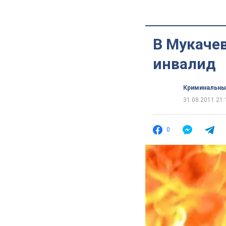
В Мукачев
инвалид
Криминальны
31.08.2011 21:
0