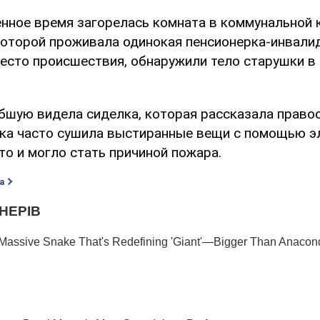
нное время загорелась комната в коммунальной к
 которой проживала одинокая пенсионерка-инвали
есто происшествия, обнаружили тело старушки в
бшую видела сиделка, которая рассказала право
шка часто сушила выстиранные вещи с помощью э
то и могло стать причиной пожара.
а