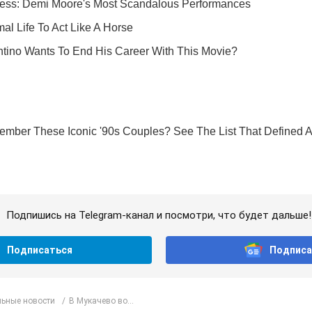
Подпишись на Telegram-канал и посмотри, что будет дальше!
Подписаться
Подписа
ьные новости
В Мукачево во...