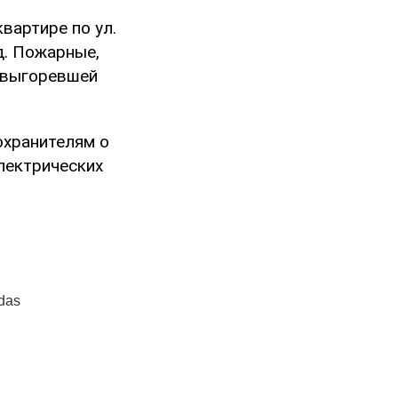
вартире по ул.
д. Пожарные,
 выгоревшей
охранителям о
лектрических