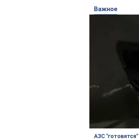
Важное
АЗС "готовятся"