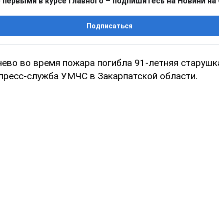
 первыми в курсе главного – подпишитесь на Новини на
Подписаться
чево во время пожара погибла 91-летняя старушк
пресс-служба УМЧС в Закарпатской области.