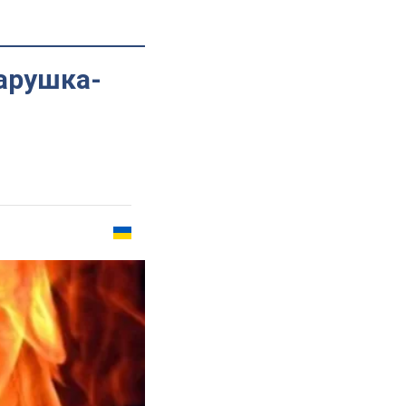
арушка-