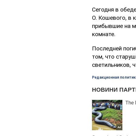
Сегодня в обеде
О. Кошевого, в
прибывшие на м
комнате.
Последней поги
том, что стару
светильников, ч
Редакционная политик