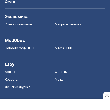
Диеты
Экономика
Рынки и компании
Mакроэкономика
MedOboz
Новости медицины
MAMACLUB
Шоу
Афиша
Сплетни
Красота
Мода
Женский Журнал