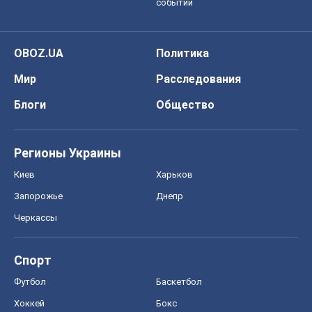
событий
OBOZ.UA
Политика
Мир
Расследования
Блоги
Общество
Регионы Украины
Киев
Харьков
Запорожье
Днепр
Черкассы
Спорт
Футбол
Баскетбол
Хоккей
Бокс