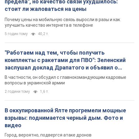
предела", но качество связи ухудшилось:
стоит ли жаловаться на цены
Почему цены на мобильную связь выросли в разы и как
улучшить качество интернета в телефоне
5 годин тому
40,2 т.
"Работаем над тем, чтобы получить
комплекты с ракетами для ПВО": Зеленский
заслушал доклад Драпатого и объявил о
новых мерах
В частности, он обсудил с главнокомандующим кадровые
вопросы в украинской армии
2 години тому
1,6 т.
В оккупированной Ялте прогремели мощные
взрывы: поднимается черный дым. Фото и
видео
Город, вероятно, подвергся атаке дронов