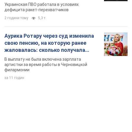
Украинская ПВО работала в условиях
дефицита ракет-перехватчиков
2 години тому
5,3 т.
Аурика Ротару через суд изменила
свою пенсию, на которую ранее
жаловалась: сколько получала
певица
В выплату не была включена зарплата
артистки за время работы в Черновицкой
филармонии
за 11 годин