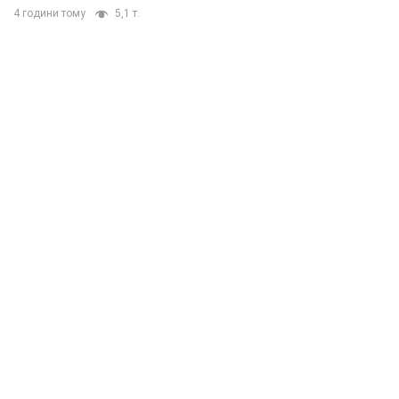
4 години тому
5,1 т.