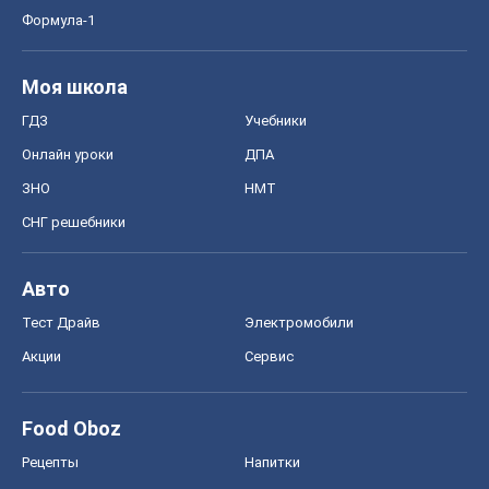
Формула-1
Моя школа
ГДЗ
Учебники
Онлайн уроки
ДПА
ЗНО
НМТ
СНГ решебники
Авто
Тест Драйв
Электромобили
Акции
Сервис
Food Oboz
Рецепты
Напитки