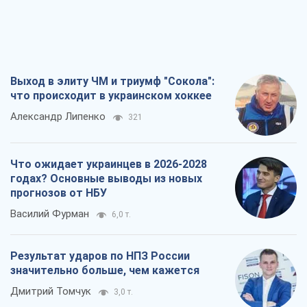
Выход в элиту ЧМ и триумф "Сокола":
что происходит в украинском хоккее
Александр Липенко
321
Что ожидает украинцев в 2026-2028
годах? Основные выводы из новых
прогнозов от НБУ
Василий Фурман
6,0 т.
Результат ударов по НПЗ России
значительно больше, чем кажется
Дмитрий Томчук
3,0 т.