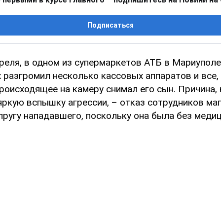
Подписаться
преля, в одном из супермаркетов АТБ в Мариупол
 разгромил несколько кассовых аппаратов и все,
роисходящее на камеру снимал его сын. Причина,
яркую вспышку агрессии, – отказ сотрудников ма
пругу нападавшего, поскольку она была без медиц