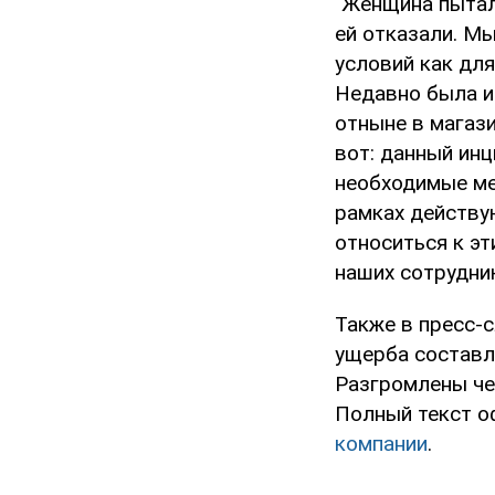
"Женщина пытал
ей отказали. М
условий как для
Недавно была и
отныне в магази
вот: данный ин
необходимые ме
рамках действу
относиться к эт
наших сотрудник
Также в пресс-
ущерба составля
Разгромлены че
Полный текст о
компании
.