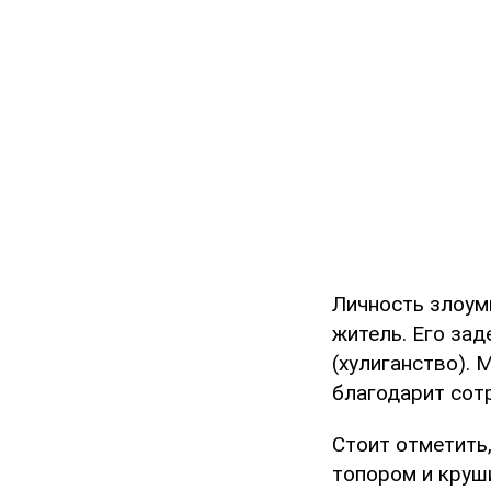
Личность злоум
житель. Его зад
(хулиганство). 
благодарит сот
Стоит отметить,
топором и круш