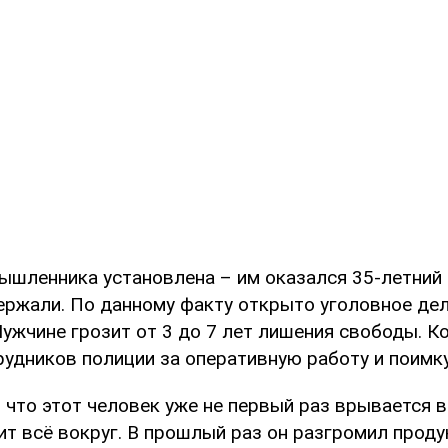
ышленника установлена – им оказался 35-летний
ержали. По данному факту открыто уголовное дело 
Мужчине грозит от 3 до 7 лет лишения свободы. 
рудников полиции за оперативную работу и поимку
 что этот человек уже не первый раз врывается в
ит всё вокруг. В прошлый раз он разгромил прод