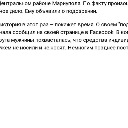
Центральном районе Мариуполя. По факту произ
ное дело. Ему объявили о подозрении.
история в этот раз – покажет время. О своем "по
чала сообщил на своей странице в Facebook. В к
пруга мужчины похвасталась, что средства индив
жем не носили и не носят. Немногим позднее пост