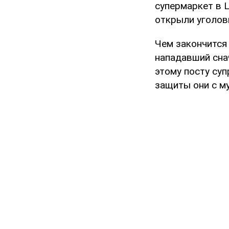
супермаркет в 
открыли уголов
Чем закончится 
нападавший сна
этому посту су
защиты они с му