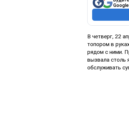
Google
В четверг, 22 а
топором в руках
рядом с ними. П
вызвала столь 
обслуживать су