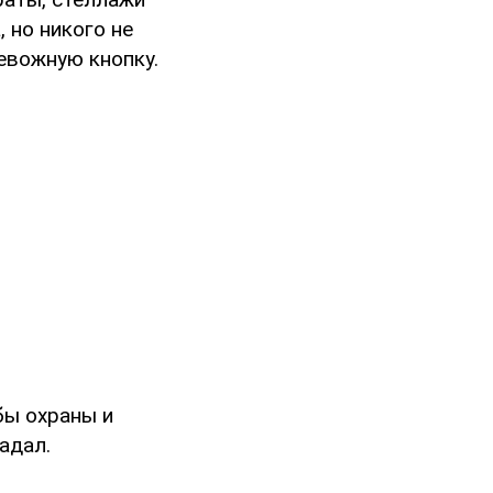
, но никого не
евожную кнопку.
бы охраны и
адал.