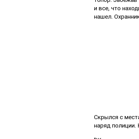
и все, что нахо
нашел. Охранни
Скрылся с места
наряд полиции. 