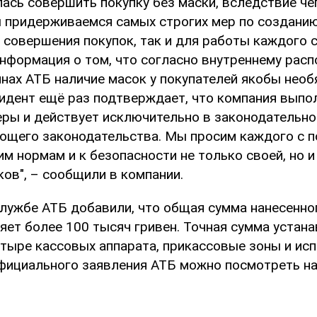
ась совершить покупку без маски, вследствие че
ы придерживаемся самых строгих мер по создани
 совершения покупок, так и для работы каждого 
нформация о том, что согласно внутреннему рас
нах АТБ наличие масок у покупателей якобы необ
цидент ещё раз подтверждает, что компания выпо
ры и действует исключительно в законодательно
ющего законодательства. Мы просим каждого с 
им нормам и к безопасности не только своей, но 
ов", – сообщили в компании.
службе АТБ добавили, что общая сумма нанесенно
ет более 100 тысяч гривен. Точная сумма устана
тыре кассовых аппарата, прикассовые зоны и исп
фициального заявления АТБ можно посмотреть н