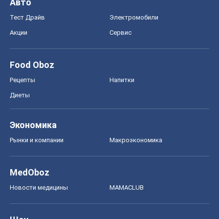
Авто
Тест Драйв
Электромобили
Акции
Сервис
Food Oboz
Рецепты
Напитки
Диеты
Экономика
Рынки и компании
Mакроэкономика
MedOboz
Новости медицины
MAMACLUB