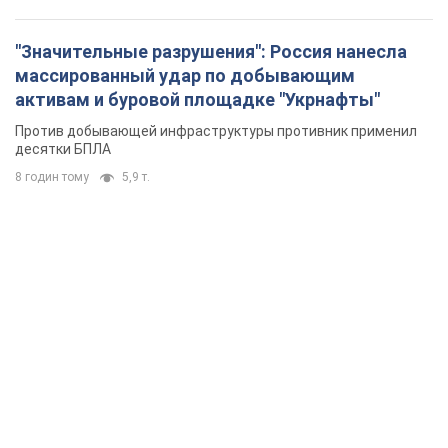
"Значительные разрушения": Россия нанесла
массированный удар по добывающим
активам и буровой площадке "Укрнафты"
Против добывающей инфраструктуры противник применил
десятки БПЛА
8 годин тому
5,9 т.