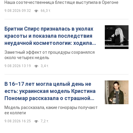
Наша соотечественница блестяще выступила в Орегоне
9.08.2026 09:32
66,3 т.
Бритни Спирс призналась в уколах
красоты и показала последствия
неудачной косметологии: ходила
так почти месяц
Заметный эффект от процедуры сохранялся
около четырех недель
9.08.2026 13:19
3,4 т.
В 16–17 лет могла целый день не
есть: украинская модель Кристина
Пономар рассказала о страшной
стороне модельной карьеры
Модель рассказала, какие гонорары получают
ее коллеги
9.08.2026 16:25
7,2 т.