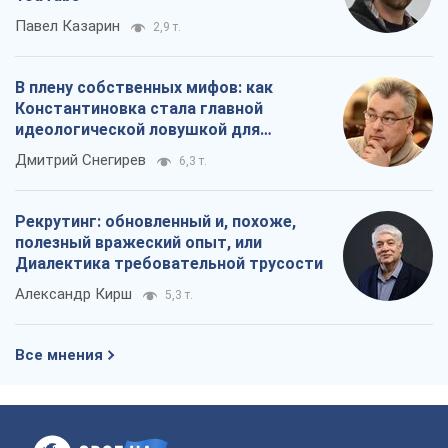
Павел Казарин
2,9 т.
В плену собственных мифов: как
Константиновка стала главной
идеологической ловушкой для
российских оккупантов
Дмитрий Снегирев
6,3 т.
Рекрутинг: обновленный и, похоже,
полезный вражеский опыт, или
Диалектика требовательной трусости
Александр Кирш
5,3 т.
Все мнения