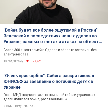
"Война будет все более ощутимой в России":
Зеленский о последствиях новых ударов по
Украине, важных отчетах и атаках на объекты
противника. Видео
Более 300 тысяч семей в Одессе и области остались без
электричества
10 годин тому
124,4 т.
"Очень прискорбно": Сибига раскритиковал
ЮНИСЕФ за заявление о погибших детях в
Украине
Глава МИД подчеркнул, что причиной гибели украинских
детей является война, развязанная РФ
8 годин тому
7,5 т.