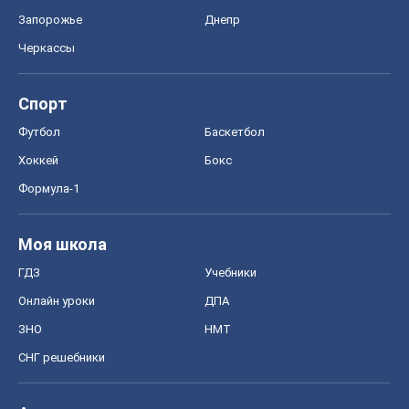
Запорожье
Днепр
Черкассы
Спорт
Футбол
Баскетбол
Хоккей
Бокс
Формула-1
Моя школа
ГДЗ
Учебники
Онлайн уроки
ДПА
ЗНО
НМТ
СНГ решебники