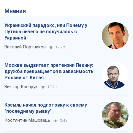
Мнения
Украинский парадокс, или Почему у
Путина ничего не получилось с
Украиной
Виталий Портников
17,2 т.
Москва выдвигает претензии Пекину:
дружба превращается в зависимость
России от Китая
Виктор Каспрук
13,7 т.
Кремль начал подготовку к своему
"последнему рывку"
Костянтин Машовець
3,4 т.