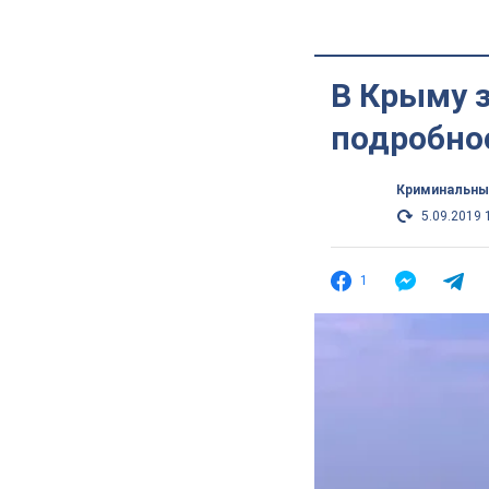
В Крыму з
подробно
Криминальны
5.09.2019 
1