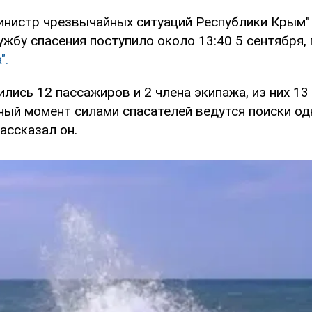
инистр чрезвычайных ситуаций Республики Крым"
ужбу спасения поступило около 13:40 5 сентября,
".
ились 12 пассажиров и 2 члена экипажа, из них 1
ный момент силами спасателей ведутся поиски од
рассказал он.