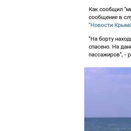
Как сообщил "м
сообщение в сл
"Новости Крыма
"На борту наход
спасено. На дан
пассажиров", - 