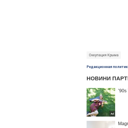
Оккупация Крыма
Редакционная политик