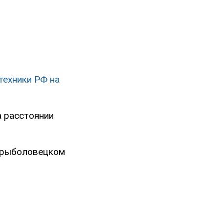
техники РФ на
а расстоянии
м рыболовецком