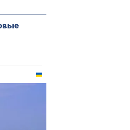
ервые