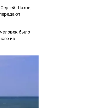
 Сергей Шахов,
 передают
3 человек было
ного из