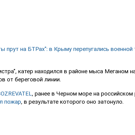
ты прут на БТРах": в Крыму перепугались военной 
стра", катер находился в районе мыса Меганом н
в от береговой линии.
BOZREVATEL
, ранее в Черном море на российско
л пожар
, в результате которого оно затонуло.