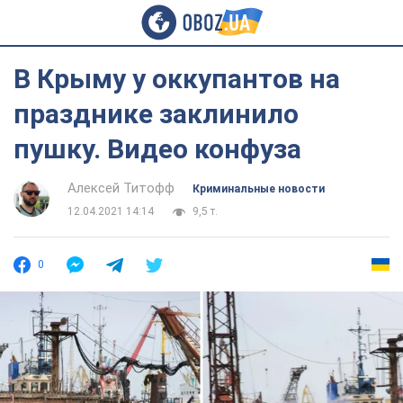
В Крыму у оккупантов на
празднике заклинило
пушку. Видео конфуза
Алексей Титофф
Криминальные новости
12.04.2021 14:14
9,5 т.
0