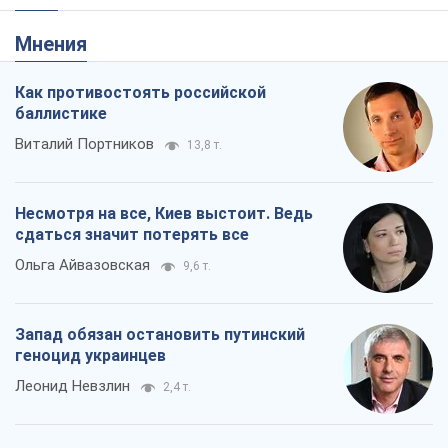
Мнения
Как противостоять российской
баллистике
Виталий Портников
13,8 т.
Несмотря на все, Киев выстоит. Ведь
сдаться значит потерять все
Ольга Айвазовская
9,6 т.
Запад обязан остановить путинский
геноцид украинцев
Леонид Невзлин
2,4 т.