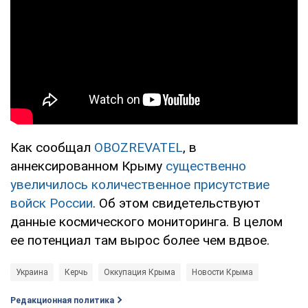
Как сообщал
OBOZREVATEL
, в
аннексированном Крыму
существенно
увеличилось количественное присутствие
войск России
. Об этом свидетельствуют
данные космического мониторинга. В целом
ее потенциал там вырос более чем вдвое.
Украина
Керчь
Оккупация Крыма
Новости Крыма
Редакционная политика