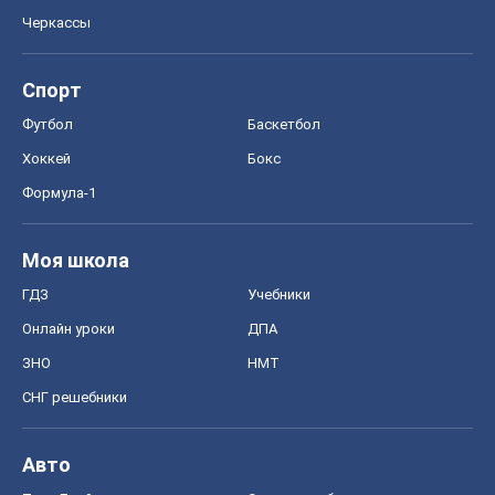
Черкассы
Спорт
Футбол
Баскетбол
Хоккей
Бокс
Формула-1
Моя школа
ГДЗ
Учебники
Онлайн уроки
ДПА
ЗНО
НМТ
СНГ решебники
Авто