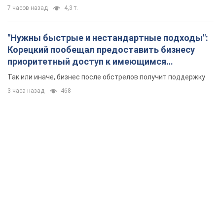
7 часов назад
4,3 т.
"Нужны быстрые и нестандартные подходы":
Корецкий пообещал предоставить бизнесу
приоритетный доступ к имеющимся
складским помещениям
Так или иначе, бизнес после обстрелов получит поддержку
3 часа назад
468