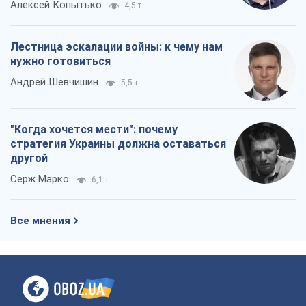
Алексей Копытько
4,5 т.
Лестница эскалации войны: к чему нам
нужно готовиться
Андрей Шевчишин
5,5 т.
"Когда хочется мести": почему
стратегия Украины должна оставаться
другой
Серж Марко
6,1 т.
Все мнения