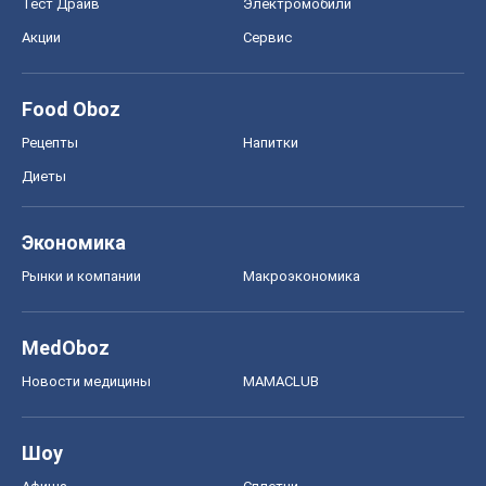
Тест Драйв
Электромобили
Акции
Сервис
Food Oboz
Рецепты
Напитки
Диеты
Экономика
Рынки и компании
Mакроэкономика
MedOboz
Новости медицины
MAMACLUB
Шоу