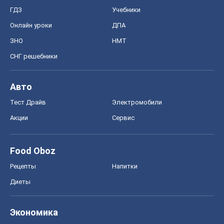
ГДЗ
Учебники
Онлайн уроки
ДПА
ЗНО
НМТ
СНГ решебники
Авто
Тест Драйв
Электромобили
Акции
Сервис
Food Oboz
Рецепты
Напитки
Диеты
Экономика