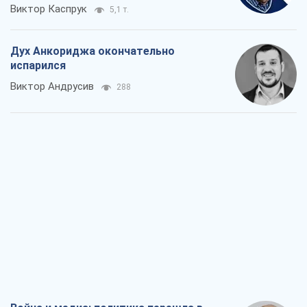
Виктор Каспрук
5,1 т.
Дух Анкориджа окончательно
испарился
Виктор Андрусив
288