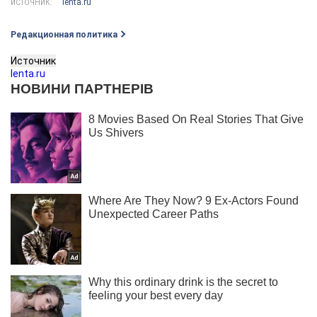
lenta.ru
ИСТОЧНИК:
Редакционная политика
Источник
lenta.ru