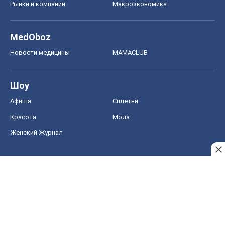
Рынки и компании
Mакроэкономика
MedOboz
Новости медицины
MAMACLUB
Шоу
Афиша
Сплетни
Красота
Мода
Женский Журнал