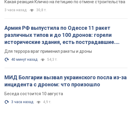
Какая реакция Кличко на петицию по отмене строительства
3 часа назад
30,8 т.
Армия РФ выпустила по Одессе 11 ракет
различных типов и до 100 дронов: горели
исторические здания, есть пострадавшие.
Фото и видео
Для террора враг применил ракеты и дроны
40 минут назад
54,3 т.
МИД Болгарии вызвал украинского посла из-за
инцидента с дроном: что произошло
Беседа состоится 10 августа
3 часа назад
4,9 т.