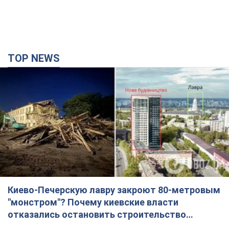
TOP NEWS
Киево-Печерскую лавру закроют 80-метровым
"монстром"? Почему киевские власти
отказались остановить строительство
небоскреба "московского верующего"