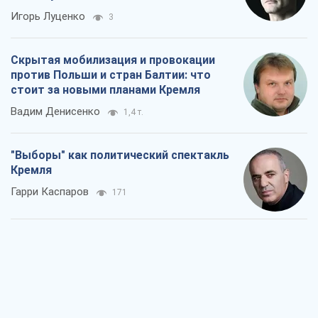
Игорь Луценко
3
Скрытая мобилизация и провокации
против Польши и стран Балтии: что
стоит за новыми планами Кремля
Вадим Денисенко
1,4 т.
"Выборы" как политический спектакль
Кремля
Гарри Каспаров
171