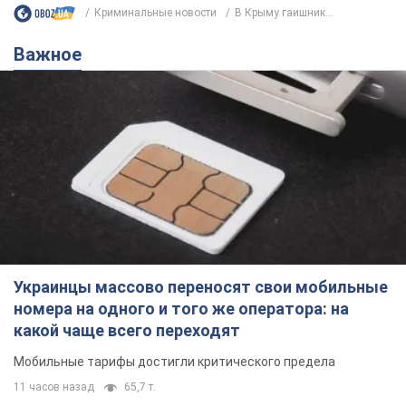
Криминальные новости
В Крыму гаишник...
Важное
Украинцы массово переносят свои мобильные
номера на одного и того же оператора: на
какой чаще всего переходят
Мобильные тарифы достигли критического предела
11 часов назад
65,7 т.