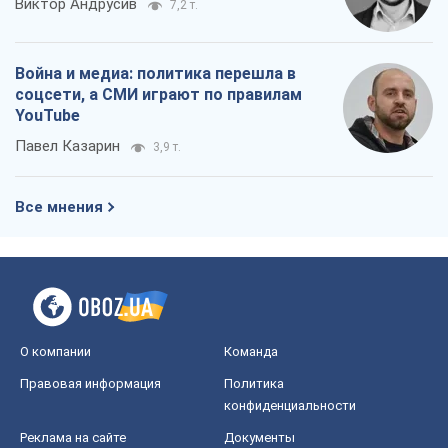
Виктор Андрусив
7,2 т.
Война и медиа: политика перешла в
соцсети, а СМИ играют по правилам
YouTube
Павел Казарин
3,9 т.
Все мнения
О компании
Команда
Правовая информация
Политика
конфиденциальности
Реклама на сайте
Документы