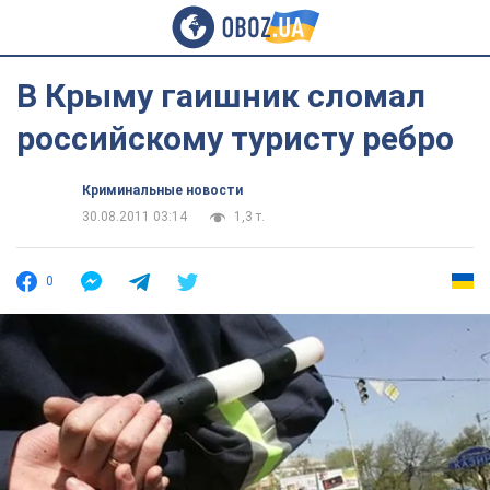
В Крыму гаишник сломал
российскому туристу ребро
Криминальные новости
30.08.2011 03:14
1,3 т.
0