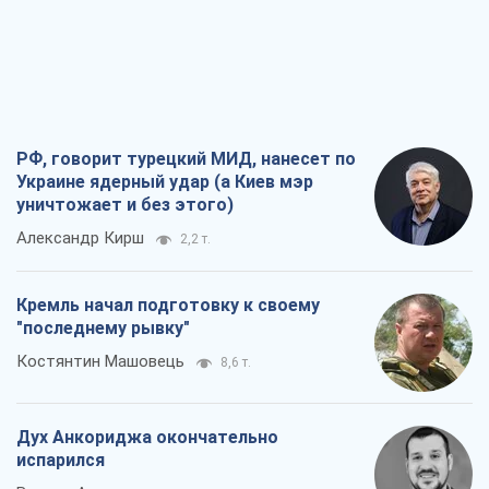
РФ, говорит турецкий МИД, нанесет по
Украине ядерный удар (а Киев мэр
уничтожает и без этого)
Александр Кирш
2,2 т.
Кремль начал подготовку к своему
"последнему рывку"
Костянтин Машовець
8,6 т.
Дух Анкориджа окончательно
испарился