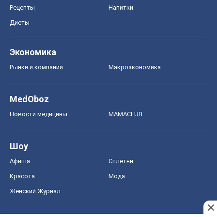
Рецепты
Напитки
Диеты
Экономика
Рынки и компании
Mакроэкономика
MedOboz
Новости медицины
MAMACLUB
Шоу
Афиша
Сплетни
Красота
Мода
Женский Журнал