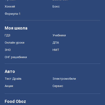
Хоккей
Бокс
Формула-1
Моя школа
ГДЗ
Учебники
Онлайн уроки
ДПА
ЗНО
НМТ
СНГ решебники
Авто
Тест Драйв
Электромобили
Акции
Сервис
Food Oboz