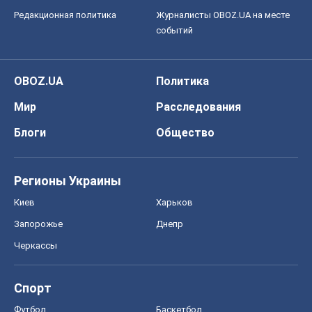
Редакционная политика
Журналисты OBOZ.UA на месте
событий
OBOZ.UA
Политика
Мир
Расследования
Блоги
Общество
Регионы Украины
Киев
Харьков
Запорожье
Днепр
Черкассы
Спорт
Футбол
Баскетбол