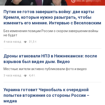
Путин не готов завершить войну: две карты
Кремля, которые нужно разыграть, чтобы
изменить его мнение. Интервью с Веселовским
Без изменения позиции России о скором завершении войны
не будет
4 часа назад
31,5 т.
Дроны атаковали НПЗ в Нижнекамске: после
взрывов был виден дым. Видео
Местные жители активно публиковали фото и видео
3 часа назад
4,4 т.
Украина готовит Чернобыль к очередной
попытке вторжения со стороны России –
медиа