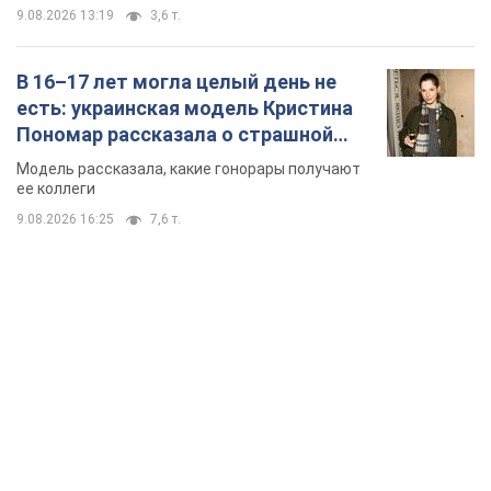
9.08.2026 13:19
3,6 т.
В 16–17 лет могла целый день не
есть: украинская модель Кристина
Пономар рассказала о страшной
стороне модельной карьеры
Модель рассказала, какие гонорары получают
ее коллеги
9.08.2026 16:25
7,6 т.