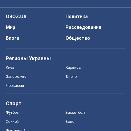
OBOZ.UA
Политика
Мир
Расследования
Блоги
Общество
Регионы Украины
Киев
Харьков
Запорожье
Днепр
Черкассы
Спорт
Футбол
Баскетбол
Хоккей
Бокс
Формула-1