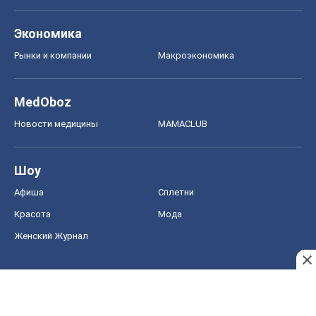
Экономика
Рынки и компании
Mакроэкономика
MedOboz
Новости медицины
MAMACLUB
Шоу
Афиша
Сплетни
Красота
Мода
Женский Журнал