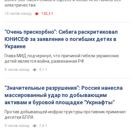
электричества
10 часов назад
142,3 т.
"Очень прискорбно": Сибига раскритиковал
ЮНИСЕФ за заявление о погибших детях в
Украине
Глава МИД подчеркнул, что причиной гибели украинских
детей является война, развязанная РФ
8 часов назад
9,1 т.
"Значительные разрушения": Россия нанесла
массированный удар по добывающим
активам и буровой площадке "Укрнафты"
Против добывающей инфраструктуры противник применил
десятки БПЛА
9 часов назад
7,6 т.