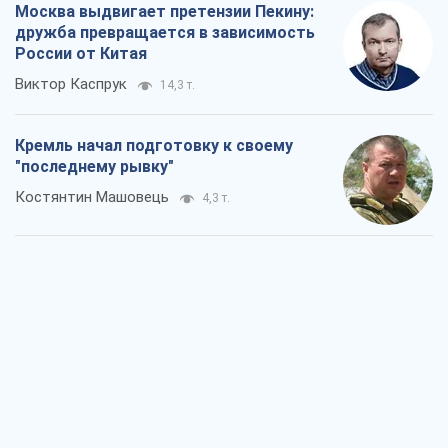
Москва выдвигает претензии Пекину:
дружба превращается в зависимость
России от Китая
Виктор Каспрук
14,3 т.
Кремль начал подготовку к своему
"последнему рывку"
Костянтин Машовець
4,3 т.