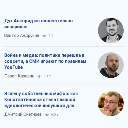
Дух Анкориджа окончательно
испарился
Виктор Андрусив
5,9 т.
Война и медиа: политика перешла в
соцсети, а СМИ играют по правилам
YouTube
Павел Казарин
3,1 т.
В плену собственных мифов: как
Константиновка стала главной
идеологической ловушкой для
российских оккупантов
Дмитрий Снегирев
6,5 т.