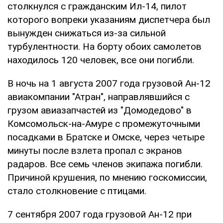
столкнулся с гражданским Ил-14, пилот
которого вопреки указаниям диспетчера был
вынужден снижаться из-за сильной
турбулентности. На борту обоих самолетов
находилось 120 человек, все они погибли.
В ночь на 1 августа 2007 года грузовой Ан-12
авиакомпании "Атран", направлявшийся с
грузом авиазапчастей из "Домодедово" в
Комсомольск-на-Амуре с промежуточными
посадками в Братске и Омске, через четыре
минуты после взлета пропал с экранов
радаров. Все семь членов экипажа погибли.
Причиной крушения, по мнению госкомиссии,
стало столкновение с птицами.
7 сентября 2007 года грузовой Ан-12 при