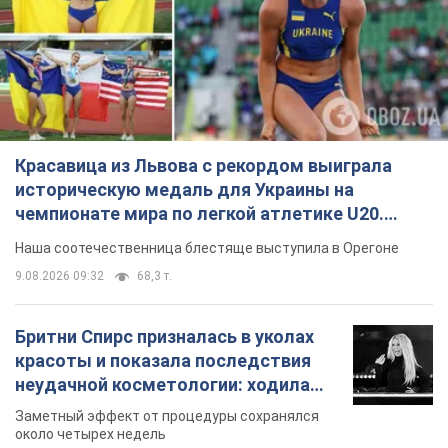
Красавица из Львова с рекордом выиграла
историческую медаль для Украины на
чемпионате мира по легкой атлетике U20.
Видео
Наша соотечественница блестяще выступила в Орегоне
9.08.2026 09:32
68,3 т.
Бритни Спирс призналась в уколах
красоты и показала последствия
неудачной косметологии: ходила
так почти месяц
Заметный эффект от процедуры сохранялся
около четырех недель