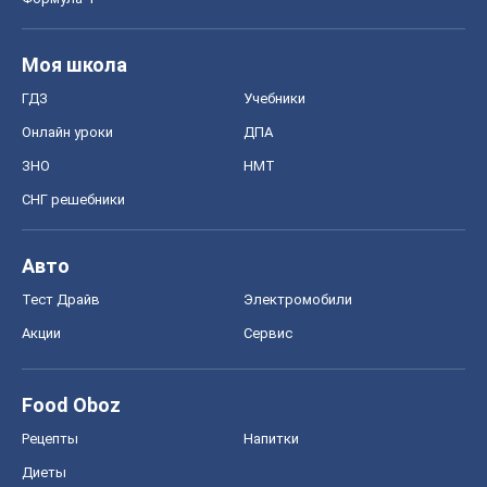
Моя школа
ГДЗ
Учебники
Онлайн уроки
ДПА
ЗНО
НМТ
СНГ решебники
Авто
Тест Драйв
Электромобили
Акции
Сервис
Food Oboz
Рецепты
Напитки
Диеты