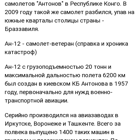
самолетов "Антонов" в Республике Конго. В
2009 году такой же самолет разбился, упав на
южные кварталы столицы страны -
Браззавиля.
Ан-12 - cамолет-ветеран (справка и хроника
катастроф)
Ан-12 с грузоподъемностью 20 тонн и
максимальной дальностью полета 6200 км
был создан в киевском КБ Антонова в 1957
году, первоначально для нужд военно-
транспортной авиации.
Серийно производился на авиазаводах в
Иркутске, Воронеже и Ташкенте. Всего за
полвека выпущено 1400 таких машин в