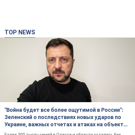
TOP NEWS
"Война будет все более ощутимой в России":
Зеленский о последствиях новых ударов по
Украине, важных отчетах и атаках на объекты
противника. Видео
Более 300 тысяч семей в Одессе и области остались без