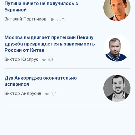
Путина ничего не получилось с
Украиной
Виталий Портников
6,3 т.
Москва выдвигает претензии Пекину:
дружба превращается в зависимость
России от Китая
Виктор Каспрук
6,8 т.
Дух Анкориджа окончательно
испарился
Виктор Андрусив
1,4 т.