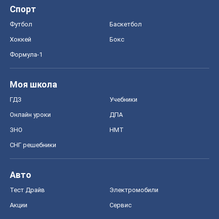
Спорт
Футбол
Баскетбол
Хоккей
Бокс
Формула-1
Моя школа
ГДЗ
Учебники
Онлайн уроки
ДПА
ЗНО
НМТ
СНГ решебники
Авто
Тест Драйв
Электромобили
Акции
Сервис