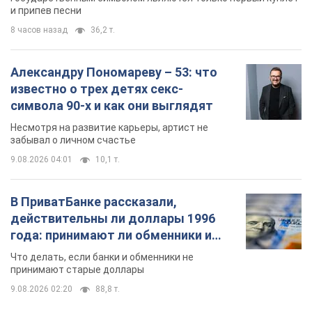
и припев песни
8 часов назад
36,2 т.
Александру Пономареву – 53: что
известно о трех детях секс-
символа 90-х и как они выглядят
Несмотря на развитие карьеры, артист не
забывал о личном счастье
9.08.2026 04:01
10,1 т.
В ПриватБанке рассказали,
действительны ли доллары 1996
года: принимают ли обменники и
банки такие купюры
Что делать, если банки и обменники не
принимают старые доллары
9.08.2026 02:20
88,8 т.