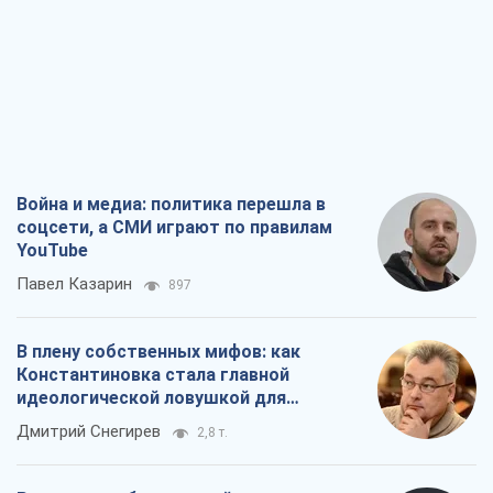
Война и медиа: политика перешла в
соцсети, а СМИ играют по правилам
YouTube
Павел Казарин
897
В плену собственных мифов: как
Константиновка стала главной
идеологической ловушкой для
российских оккупантов
Дмитрий Снегирев
2,8 т.