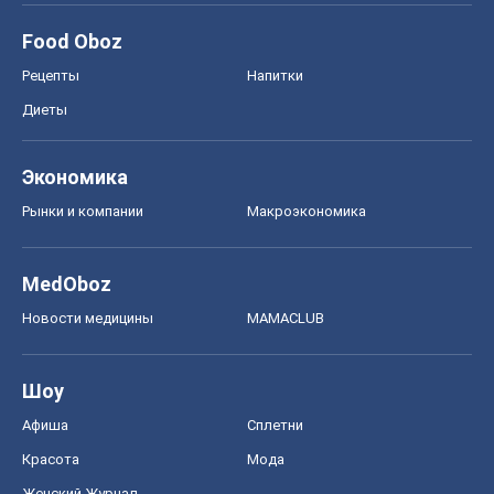
Food Oboz
Рецепты
Напитки
Диеты
Экономика
Рынки и компании
Mакроэкономика
MedOboz
Новости медицины
MAMACLUB
Шоу
Афиша
Сплетни
Красота
Мода
Женский Журнал