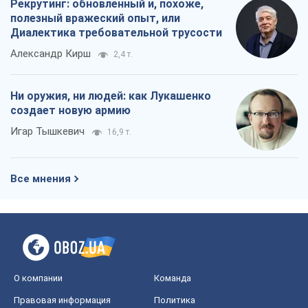
Рекрутинг: обновленный и, похоже,
полезный вражеский опыт, или
Диалектика требовательной трусости
Александр Кирш
2,4 т.
Ни оружия, ни людей: как Лукашенко
создает новую армию
Игар Тышкевич
16,9 т.
Все мнения
О компании
Команда
Правовая информация
Политика