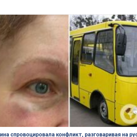
на спровоцировала конфликт, разговаривая на ру