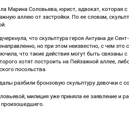
ла Марина Соловьева, юрист, адвокат, которая с
жную аллею от застройки. По ее словам, скульп
ой.
дчеркнула, что скульптура героя Антуана де Сен
направленно, но при этом неизвестно, с чем это 
лючила, что такие действия могут быть связаны с
торого хотят построить на Пейзажной аллее, либ
ского посольства.
ндалы разбили бронзовую скульптуру девочки с со
ловьевой, милиция уже приняла ее заявление и р
 произошедшего.