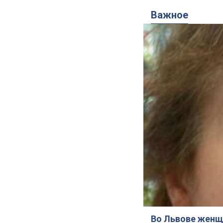
Важное
Во Львове женщи