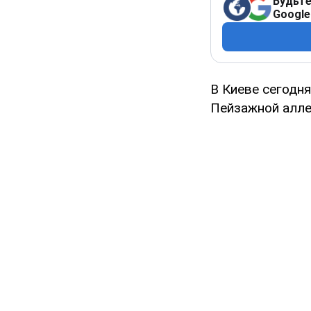
Будьте
Google
В Киеве сегодн
Пейзажной алле