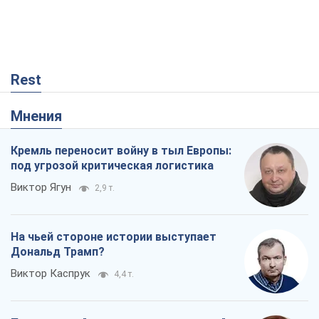
Rest
Мнения
Кремль переносит войну в тыл Европы:
под угрозой критическая логистика
Виктор Ягун
2,9 т.
На чьей стороне истории выступает
Дональд Трамп?
Виктор Каспрук
4,4 т.