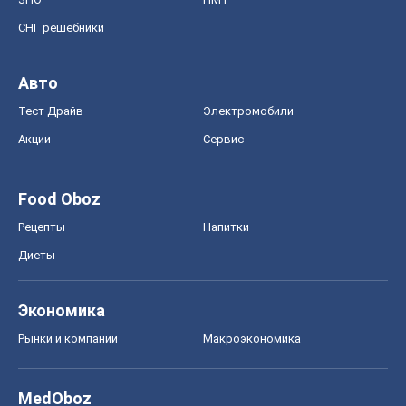
СНГ решебники
Авто
Тест Драйв
Электромобили
Акции
Сервис
Food Oboz
Рецепты
Напитки
Диеты
Экономика
Рынки и компании
Mакроэкономика
MedOboz