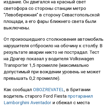
издание. Он двигался на красный свет
светофора со стороны станции метро
"Левобережная" в сторону Севастопольской
площади, а его фары ближнего света были
выключены.
От произошедшего столкновения автомобиль
нарушителя отбросило на обочину к столбу. В
результате аварии никто не пострадал. Тест
на Драгер показал у водителя Volkswagen
Transporter 1,5 промилле (максимально
допустимый при вождении уровень не может
превышать 0,2 промилле).
Как сообщал
OBOZREVATEL
, в Британии
водитель старого Ford Fiesta
протаранил
Lamborghini Aventador
и сбежал с места