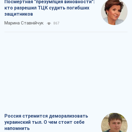
Посмертная "презумпция виновности":
кто разрешил ТЦК судить погибших
защитников
Марина Ставнійчук
867
Россия стремится деморализовать
украинский тыл. О чем стоит себе
напомнить