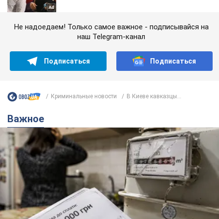
Не надоедаем! Только самое важное - подписывайся на
наш Telegram-канал
Подписаться
Подписаться
Криминальные новости
В Киеве кавказцы...
Важное