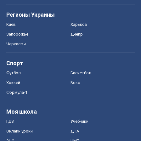
Регионы Украины
Киев
Харьков
Запорожье
Днепр
Черкассы
Спорт
Футбол
Баскетбол
Хоккей
Бокс
Формула-1
Моя школа
ГДЗ
Учебники
Онлайн уроки
ДПА
ЗНО
НМТ