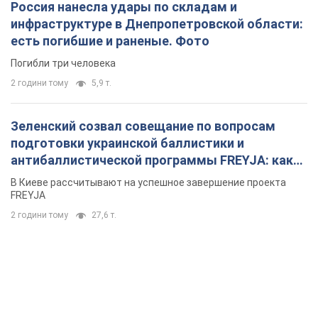
Россия нанесла удары по складам и
инфраструктуре в Днепропетровской области:
есть погибшие и раненые. Фото
Погибли три человека
2 години тому
5,9 т.
Зеленский созвал совещание по вопросам
подготовки украинской баллистики и
антибаллистической программы FREYJA: какие
решения готовятся
В Киеве рассчитывают на успешное завершение проекта
FREYJA
2 години тому
27,6 т.