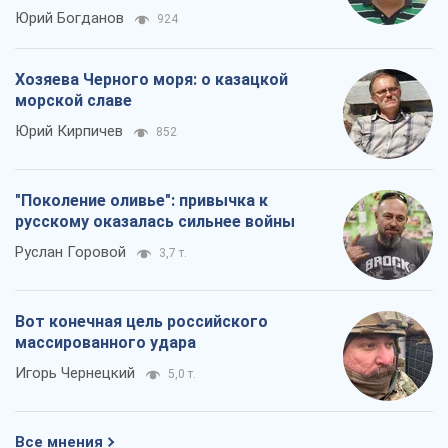
Юрий Богданов
924
Хозяева Черного моря: о казацкой
морской славе
Юрий Кирпичев
852
"Поколение оливье": привычка к
русскому оказалась сильнее войны
Руслан Горовой
3,7 т.
Вот конечная цель российского
массированного удара
Игорь Чернецкий
5,0 т.
Все мнения