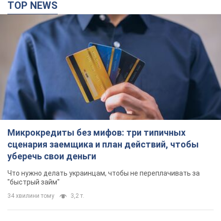
TOP NEWS
Микрокредиты без мифов: три типичных
сценария заемщика и план действий, чтобы
уберечь свои деньги
Что нужно делать украинцам, чтобы не переплачивать за
"быстрый займ"
34 хвилини тому
3,2 т.