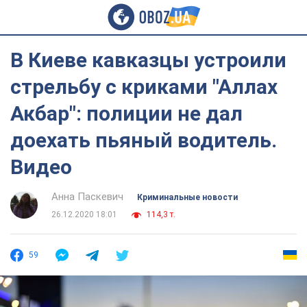
В Киеве кавказцы устроили
стрельбу с криками "Аллах
Акбар": полиции не дал
доехать пьяный водитель.
Видео
Анна Паскевич
Криминальные новости
26.12.2020 18:01
114,3 т.
59