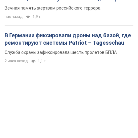
Вечная память жертвам российского террора
час назад
1,9 т.
В Германии фиксировали дроны над базой, где
ремонтируют системы Patriot – Tagesschau
Служба охраны зафиксировала шесть пролетов БПЛА
2 часа назад
1,1 т.