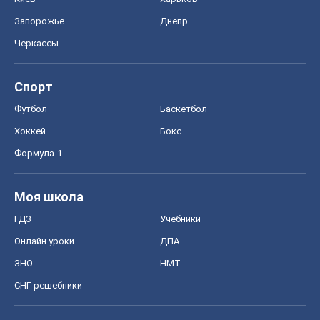
Запорожье
Днепр
Черкассы
Спорт
Футбол
Баскетбол
Хоккей
Бокс
Формула-1
Моя школа
ГДЗ
Учебники
Онлайн уроки
ДПА
ЗНО
НМТ
СНГ решебники