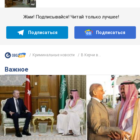
Жми! Подписывайся! Читай только лучшее!
Подписаться
Подписаться
Криминальные новости
В Керчи в...
Важное