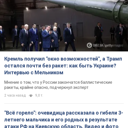
Кремль получил "окно возможностей", а Трамп
остался почти без ракет: как быть Украине?
Интервью с Мельником
Мнение о том, что у России закончатся баллистические
ракеты, крайне опасно, подчеркнул эксперт
2 часа назад
9,0 т.
"Всё горело": очевидица рассказала о гибели 3-
летнего мальчика и его родных в результате
атаки РФ на Киевскую область. Видео и фото