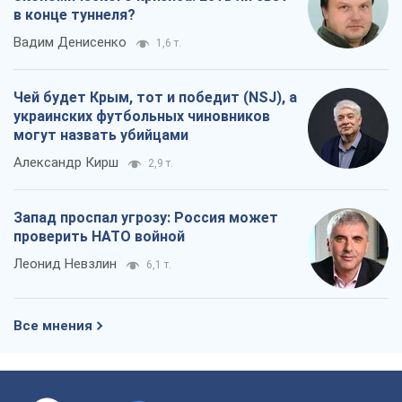
в конце туннеля?
Вадим Денисенко
1,6 т.
Чей будет Крым, тот и победит (NSJ), а
украинских футбольных чиновников
могут назвать убийцами
Александр Кирш
2,9 т.
Запад проспал угрозу: Россия может
проверить НАТО войной
Леонид Невзлин
6,1 т.
Все мнения