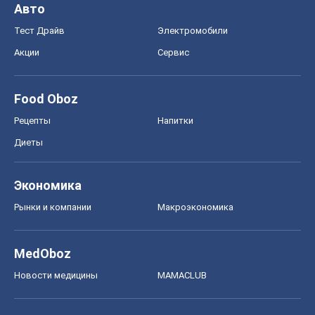
Авто
Тест Драйв
Электромобили
Акции
Сервис
Food Oboz
Рецепты
Напитки
Диеты
Экономика
Рынки и компании
Mакроэкономика
MedOboz
Новости медицины
MAMACLUB