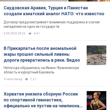
Саудовская Аравия, Турция и Пакистан
создали азиатский аналог НАТО: что известно
Договор предусматривает взаимную поддержку в случае
нападения на одно из государств
8.08.2026 00:22
4,4 т.
В Прикарпатье после аномальной
жары прошел сильный ливень:
дороги превратились в реки. Видео
Непогода обрушилась на Ивано-Франковскую
область и курортный Буковель
4 часа назад
7,2 т.
Хорватия унизила сборную России
по спортивной гимнастике,
официально не пустив на чемпионат