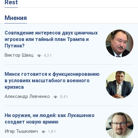
Rest
Мнения
Совпадение интересов двух циничных
игроков или тайный план Трампа и
Путина?
Виктор Швец
4,3 т.
Минск готовится к функционированию
в условиях масштабного военного
кризиса
Александр Левченко
8,4 т.
Ни оружия, ни людей: как Лукашенко
создает новую армию
Игар Тышкевич
1,8 т.