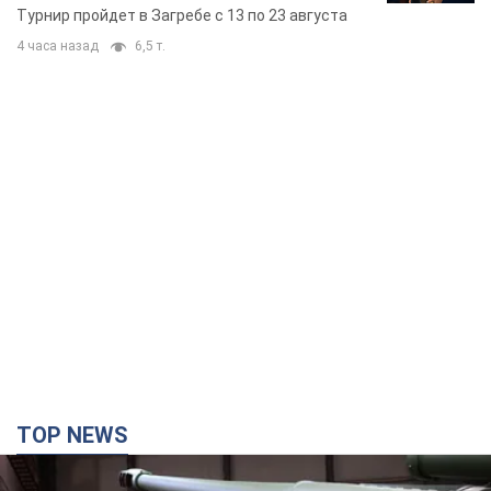
Европы основных спортсменов
Турнир пройдет в Загребе с 13 по 23 августа
4 часа назад
6,5 т.
TOP NEWS