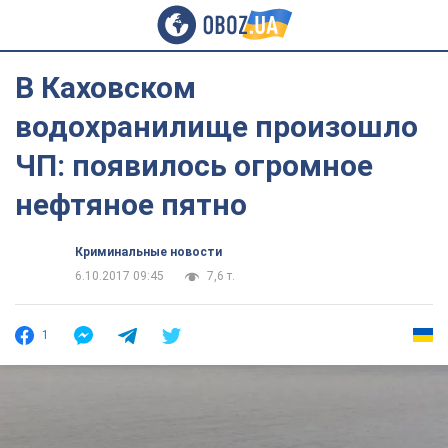
В Каховском
водохранилище произошло
ЧП: появилось огромное
нефтяное пятно
Криминальные новости
6.10.2017 09:45
7,6 т.
1