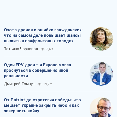
Охота дронов и ошибки гражданских:
что на самом деле повышает шансы
выжить в прифронтовых городах
Татьяна Чорновол
5,6 т.
Один FPV-дрон – и Европа могла
проснуться в совершенно иной
реальности
Дмитрий Томчук
19,7 т.
От Patriot до стратегии победы: что
мешает Украине закрыть небо и как
завершить войну