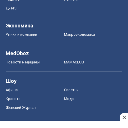
Диеты
Экономика
Рынки и компании
Mакроэкономика
MedOboz
Новости медицины
MAMACLUB
Шоу
Афиша
Сплетни
Красота
Мода
Женский Журнал