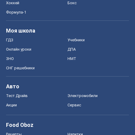
Хоккей
Бокс
Формула-1
Моя школа
ГДЗ
Учебники
Онлайн уроки
ДПА
ЗНО
НМТ
СНГ решебники
Авто
Тест Драйв
Электромобили
Акции
Сервис
Food Oboz
Рецепты
Напитки