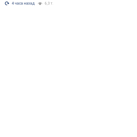
4 часа назад
6,3 т.