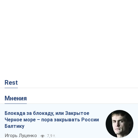
Rest
Мнения
Блокада за блокаду, или Закрытое
Черное море – пора закрывать России
Балтику
Игорь Луценко
7,9 т.