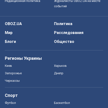
Редакционная политика
Журналисты OBOZ.UA на месте
событий
OBOZ.UA
Политика
Мир
Расследования
Блоги
Общество
Регионы Украины
Киев
Харьков
Запорожье
Днепр
Черкассы
Спорт
Футбол
Баскетбол