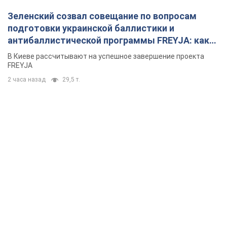
Зеленский созвал совещание по вопросам
подготовки украинской баллистики и
антибаллистической программы FREYJA: какие
решения готовятся
В Киеве рассчитывают на успешное завершение проекта
FREYJA
2 часа назад
29,5 т.