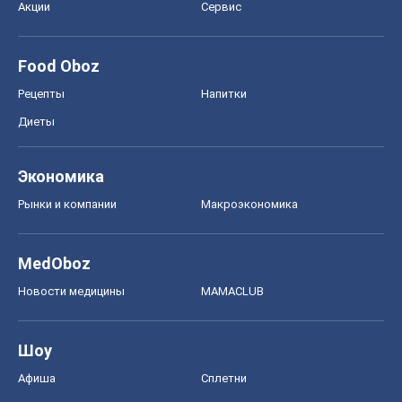
Акции
Сервис
Food Oboz
Рецепты
Напитки
Диеты
Экономика
Рынки и компании
Mакроэкономика
MedOboz
Новости медицины
MAMACLUB
Шоу
Афиша
Сплетни