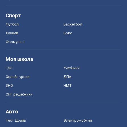
Спорт
Футбол
Баскетбол
Хоккей
Бокс
Формула-1
Моя школа
ГДЗ
Учебники
Онлайн уроки
ДПА
ЗНО
НМТ
СНГ решебники
Авто
Тест Драйв
Электромобили