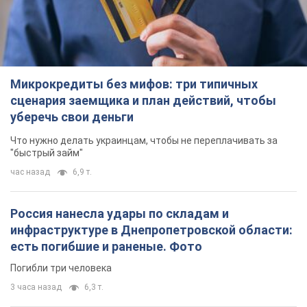
Микрокредиты без мифов: три типичных
сценария заемщика и план действий, чтобы
уберечь свои деньги
Что нужно делать украинцам, чтобы не переплачивать за
"быстрый займ"
час назад
6,9 т.
Россия нанесла удары по складам и
инфраструктуре в Днепропетровской области:
есть погибшие и раненые. Фото
Погибли три человека
3 часа назад
6,3 т.