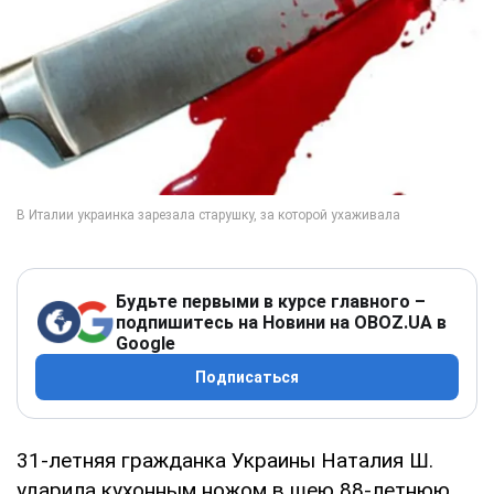
Будьте первыми в курсе главного –
подпишитесь на Новини на OBOZ.UA в
Google
Подписаться
31-летняя гражданка Украины Наталия Ш.
ударила кухонным ножом в шею 88-летнюю