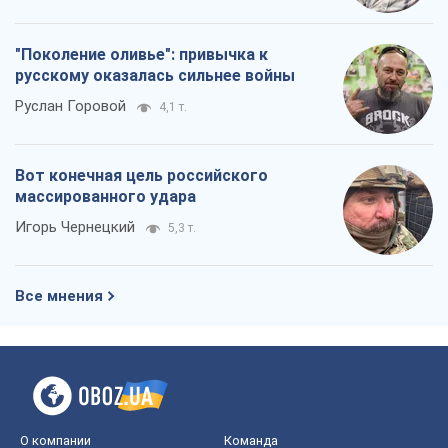
"Поколение оливье": привычка к
русскому оказалась сильнее войны
Руслан Горовой
4,1 т.
Вот конечная цель российского
массированного удара
Игорь Чернецкий
5,3 т.
Все мнения
О компании
Команда