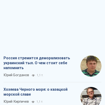
Россия стремится деморализовать
украинский тыл. О чем стоит себе
напомнить
Юрий Богданов
1,1 т.
Хозяева Черного моря: о казацкой
морской славе
Юрий Кирпичев
1,1 т.