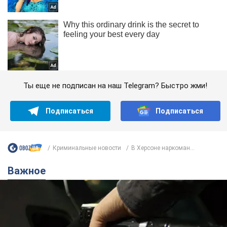
Ты еще не подписан на наш Telegram? Быстро жми!
Подписаться
Подписаться
Криминальные новости
В Херсоне наркоман...
Важное