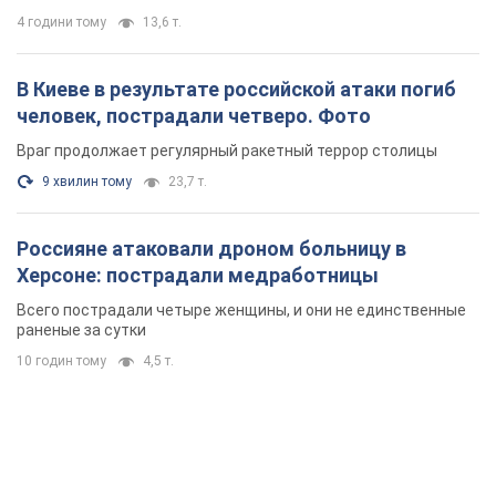
4 години тому
13,6 т.
В Киеве в результате российской атаки погиб
человек, пострадали четверо. Фото
Враг продолжает регулярный ракетный террор столицы
9 хвилин тому
23,7 т.
Россияне атаковали дроном больницу в
Херсоне: пострадали медработницы
Всего пострадали четыре женщины, и они не единственные
раненые за сутки
10 годин тому
4,5 т.