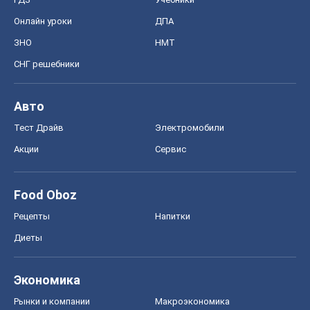
Онлайн уроки
ДПА
ЗНО
НМТ
СНГ решебники
Авто
Тест Драйв
Электромобили
Акции
Сервис
Food Oboz
Рецепты
Напитки
Диеты
Экономика
Рынки и компании
Mакроэкономика