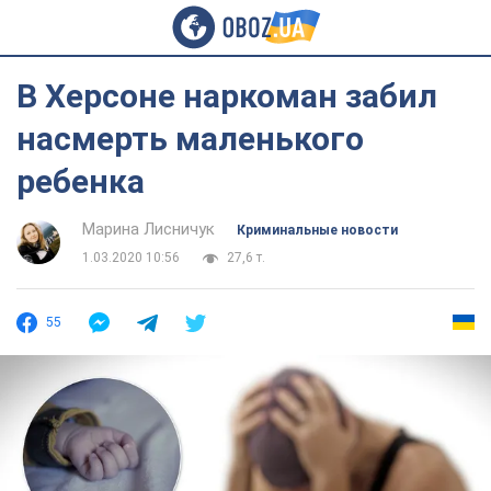
В Херсоне наркоман забил
насмерть маленького
ребенка
Марина Лисничук
Криминальные новости
1.03.2020 10:56
27,6 т.
55