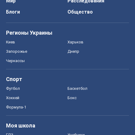
Мир
Расследования
Блоги
Общество
Регионы Украины
Киев
Харьков
Запорожье
Днепр
Черкассы
Спорт
Футбол
Баскетбол
Хоккей
Бокс
Формула-1
Моя школа
ГДЗ
Учебники