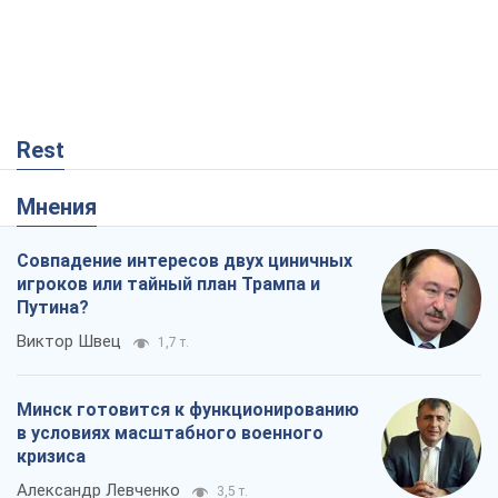
Rest
Мнения
Совпадение интересов двух циничных
игроков или тайный план Трампа и
Путина?
Виктор Швец
1,7 т.
Минск готовится к функционированию
в условиях масштабного военного
кризиса
Александр Левченко
3,5 т.