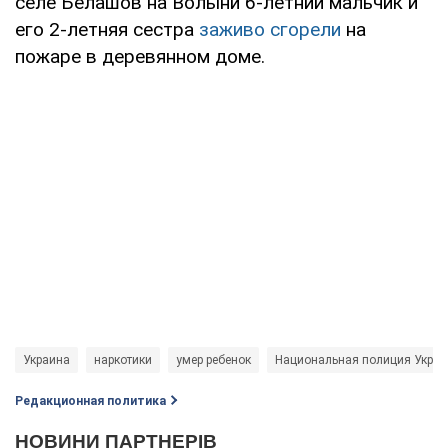
селе Белашов на Волыни 6-летний мальчик и
его 2-летняя сестра
заживо сгорели
на
пожаре в деревянном доме.
Украина
наркотики
умер ребенок
Национальная полиция Укра
Редакционная политика