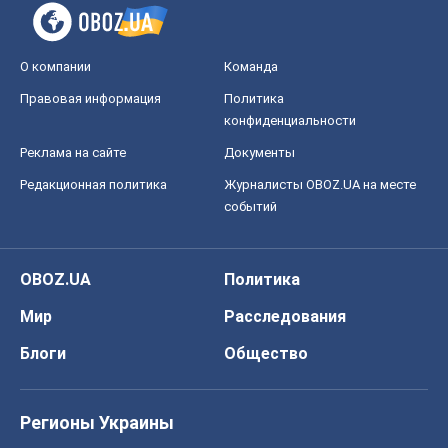
событий
OBOZ.UA
Политика
Мир
Расследования
Блоги
Общество
Регионы Украины
Киев
Харьков
Запорожье
Днепр
Черкассы
Спорт
Футбол
Баскетбол
Хоккей
Бокс