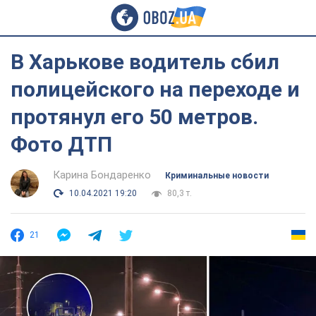
В Харькове водитель сбил
полицейского на переходе и
протянул его 50 метров.
Фото ДТП
Карина Бондаренко
Криминальные новости
10.04.2021 19:20
80,3 т.
21