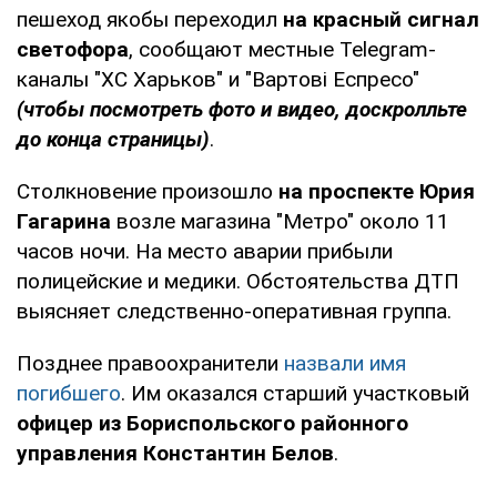
пешеход якобы переходил
на красный сигнал
светофора
, сообщают местные Telegram-
каналы "ХС Харьков" и "Вартові Еспресо"
(чтобы посмотреть фото и видео, доскролльте
до конца страницы)
.
Столкновение произошло
на проспекте Юрия
Гагарина
возле магазина "Метро" около 11
часов ночи. На место аварии прибыли
полицейские и медики. Обстоятельства ДТП
выясняет следственно-оперативная группа.
Позднее правоохранители
назвали имя
погибшего
. Им оказался старший участковый
офицер из Бориспольского районного
управления Константин Белов
.