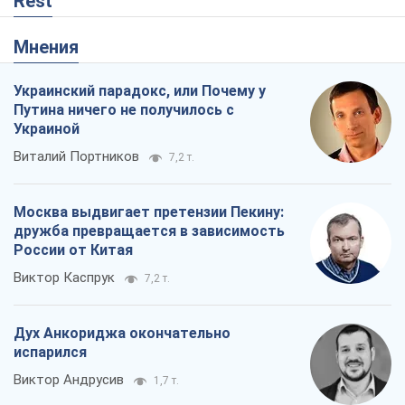
Москва выдвигает претензии Пекину:
дружба превращается в зависимость
России от Китая
Виктор Каспрук
7,2 т.
Дух Анкориджа окончательно
испарился
Виктор Андрусив
1,7 т.