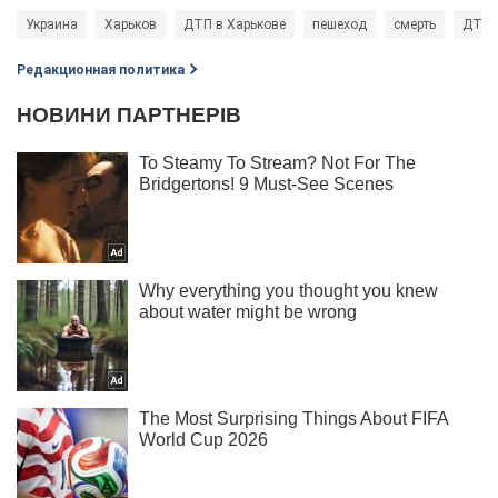
Украина
Харьков
ДТП в Харькове
пешеход
смерть
ДТП
Редакционная политика