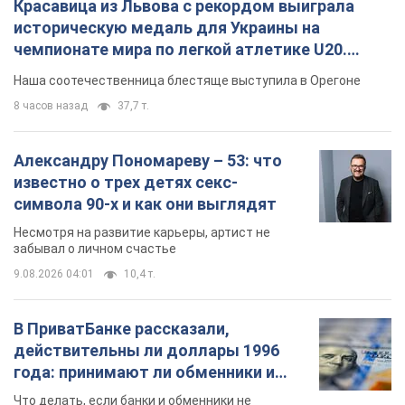
известно о трех детях секс-
символа 90-х и как они выглядят
Несмотря на развитие карьеры, артист не
забывал о личном счастье
9.08.2026 04:01
10,4 т.
В ПриватБанке рассказали,
действительны ли доллары 1996
года: принимают ли обменники и
банки такие купюры
Что делать, если банки и обменники не
принимают старые доллары
9.08.2026 02:20
90,5 т.