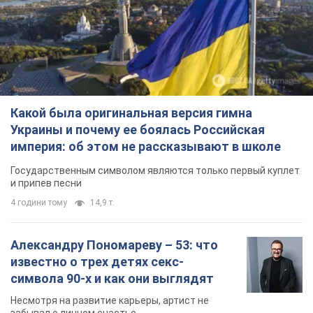
года: принимают ли обменники и
банки такие купюры
Что делать, если банки и обменники не
принимают старые доллары
11 годин тому
75,1 т.