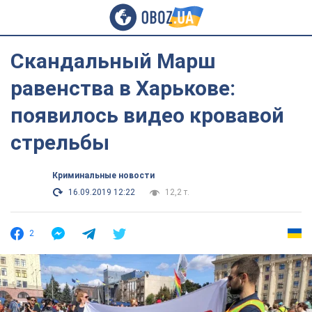
Скандальный Марш
равенства в Харькове:
появилось видео кровавой
стрельбы
Криминальные новости
16.09.2019 12:22
12,2 т.
2