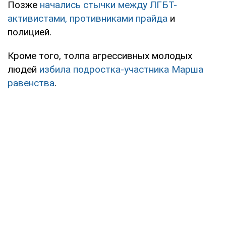
Позже
начались стычки между ЛГБТ-
активистами, противниками прайда
и
полицией.
Кроме того, толпа агрессивных молодых
людей
избила подростка-участника Марша
равенства
.