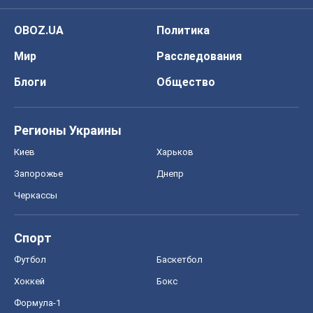
OBOZ.UA
Политика
Мир
Расследования
Блоги
Общество
Регионы Украины
Киев
Харьков
Запорожье
Днепр
Черкассы
Спорт
Футбол
Баскетбол
Хоккей
Бокс
Формула-1