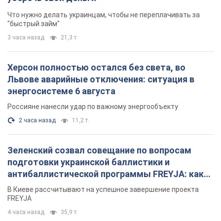
Что нужно делать украинцам, чтобы не переплачивать за
"быстрый займ"
3 часа назад
21,3 т.
Херсон полностью остался без света, во
Львове аварийные отключения: ситуация в
энергосистеме 6 августа
Россияне нанесли удар по важному энергообъекту
2 часа назад
11,2 т.
Зеленский созвал совещание по вопросам
подготовки украинской баллистики и
антибаллистической программы FREYJA: какие
решения готовятся
В Киеве рассчитывают на успешное завершение проекта
FREYJA
4 часа назад
35,9 т.