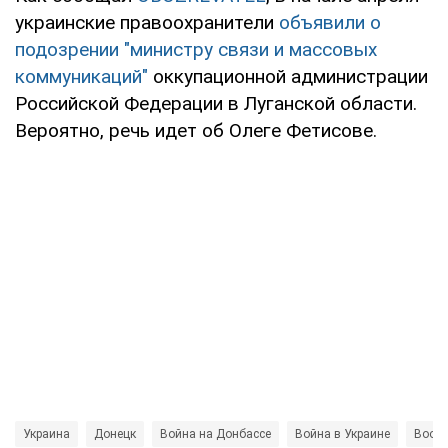
украинские правоохранители
объявили о
подозрении "министру связи и массовых
коммуникаций"
оккупационной администрации
Российской Федерации в Луганской области.
Вероятно, речь идет об Олеге Фетисове.
Украина
Донецк
Война на Донбассе
Война в Украине
Воор