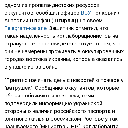
одном из пропагандистских ресурсов
оккупантов, сообщил офицер
ВСУ
полковник
Анатолий Штефан (Штирлиц) на своем
Telegram-канале
. Защитник отметил, что
такая нацеленность коллаборационистов на
страну-агрессора свидетельствует о том, что
они не намерены проживать в оккупированных
городах востока Украины, которые оказались
в упадке из-за войны.
"Приятно начинать день с новостей о пожаре у
"ватрушек". Сообщники оккупантов, которые
обычно обвиняют нас во лжи, сами
подтвердили информацию украинской
стороны о наличии российского паспорта и
элитного жилья в российском Ростове у так
называемого "министра ДНР", коллаборанта