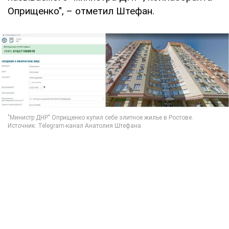
Оприщенко", – отметил Штефан.