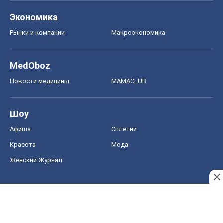
Экономика
Рынки и компании
Mакроэкономика
MedOboz
Новости медицины
MAMACLUB
Шоу
Афиша
Сплетни
Красота
Мода
Женский Журнал