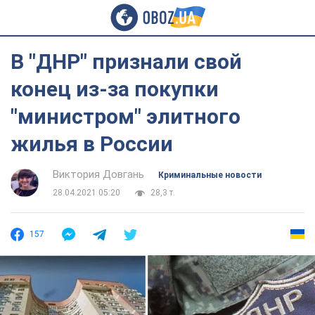
В "ДНР" признали свой
конец из-за покупки
"министром" элитного
жилья в России
Виктория Довгань
Криминальные новости
28.04.2021 05:20
28,3 т.
157