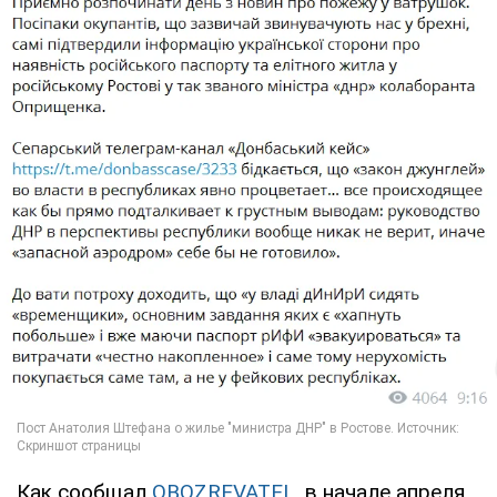
Как сообщал
OBOZREVATEL
, в начале апреля