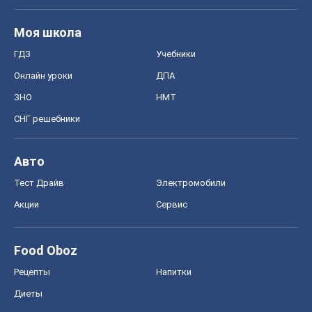
Моя школа
ГДЗ
Учебники
Онлайн уроки
ДПА
ЗНО
НМТ
СНГ решебники
Авто
Тест Драйв
Электромобили
Акции
Сервис
Food Oboz
Рецепты
Напитки
Диеты