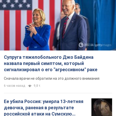
Супруга тяжелобольного Джо Байдена
назвала первый симптом, который
сигнализировал о его "агрессивном" раке
Сначала врачи не обратили на это должного внимания
6 часов назад
9,8 т.
Ее убила Россия: умерла 13-летняя
девочка, раненая в результате
российской атаки на Сумскую