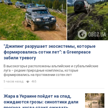
"Джипинг разрушает экосистемы, которые
формировались сотни лет": в Greenpeace
забили тревогу
В высокогорье расположены альпийские и субальпийские
луга – редкие природные комплексы, которые
формировались на протяжении сотен лет
5 часов назад
465
Жара в Украине пойдет на спад,
ожидаются грозы: синоптики дали
прогноз, когда стоит ожидать