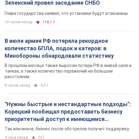
Зеленский провел заседание СНБО
Глава государства заявил, что установки будут атакованы
10 часов назад
118,1 т.
В июле армия РФ потеряла рекордное
количество БПЛА, лодок и катеров: в
Минобороны обнародовали статистику
В прошлом месяце также выросли потери РФ в живой силе и
танках, а также количество поражений на большом
расстоянии
8 часов назад
4,3 т.
"Нужны быстрые и нестандартные подходы":
Корецкий пообещал предоставить бизнесу
приоритетный доступ к имеющимся
складским помещениям
Так или иначе, бизнес после обстрелов получит поддержку
4 часа назад
567