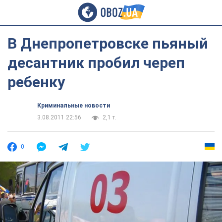
В Днепропетровске пьяный
десантник пробил череп
ребенку
Криминальные новости
3.08.2011 22:56
2,1 т.
0