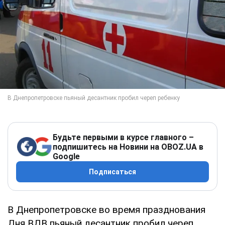
Будьте первыми в курсе главного –
подпишитесь на Новини на OBOZ.UA в
Google
Подписаться
В Днепропетровске во время празднования
Дня ВДВ пьяный десантник пробил череп