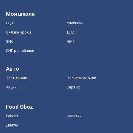
Моя школа
ГДЗ
Учебники
Онлайн уроки
ДПА
ЗНО
НМТ
СНГ решебники
Авто
Тест Драйв
Электромобили
Акции
Сервис
Food Oboz
Рецепты
Напитки
Диеты