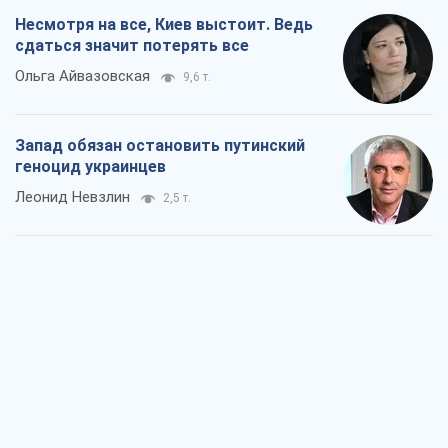
Несмотря на все, Киев выстоит. Ведь
сдаться значит потерять все
Ольга Айвазовская
9,6 т.
Запад обязан остановить путинский
геноцид украинцев
Леонид Невзлин
2,5 т.