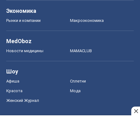
Экономика
Рынки и компании
Mакроэкономика
MedOboz
Новости медицины
MAMACLUB
Шоу
Афиша
Сплетни
Красота
Мода
Женский Журнал