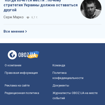
"Когда хочется мести": почему
стратегия Украины должна оставаться
другой
Серж Марко
6,1 т.
Все мнения
О компании
Команда
Правовая информация
Политика
конфиденциальности
Реклама на сайте
Документы
Редакционная политика
Журналисты OBOZ.UA на месте
событий