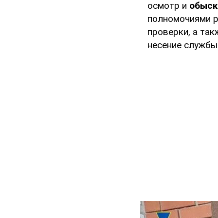
осмотр и
обыск
полномочиями р
проверки, а та
несение службы