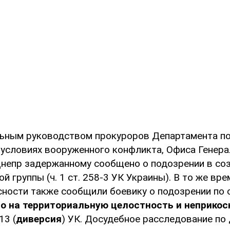
ьным руководством прокуроров Департамента по
условиях вооруженного конфликта, Офиса Генера
 Днепр задержанному сообщено о подозрении в со
й группы (ч. 1 ст. 258-3 УК Украины). В то же вр
сности также сообщили боевику о подозрении по с
о на территориальную целостность и неприко
13 (
диверсия
) УК. Досудебное расследование по