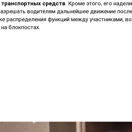
 транспортных средств
. Кроме этого, его надел
азрешать водителям дальнейшее движение после
кже распределения функций между участниками, в
 на блокпостах.