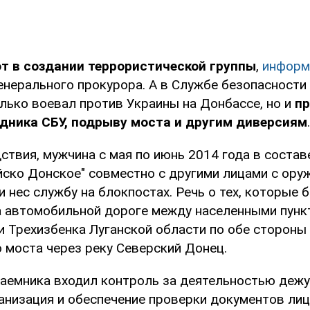
т в создании террористической группы
,
информ
енерального прокурора. А в Службе безопасности
олько воевал против Украины на Донбассе, но и
пр
дника СБУ, подрыву моста и другим диверсиям
.
ствия, мужчина с мая по июнь 2014 года в соста
йско Донское" совместно с другими лицами с ору
 нес службу на блокпостах. Речь о тех, которые 
 автомобильной дороге между населенными пунк
и Трехизбенка Луганской области по обе стороны
 моста через реку Северский Донец.
наемника входил контроль за деятельностью дежу
анизация и обеспечение проверки документов лиц