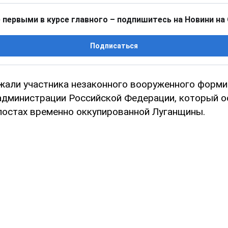
 первыми в курсе главного – подпишитесь на Новини на
Подписаться
жали участника незаконного вооруженного форм
администрации Российской Федерации, который 
постах временно оккупированной Луганщины.