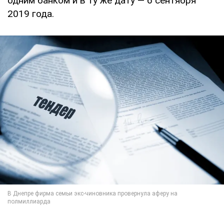
одним банком и в ту же дату — 6 сентября
2019 года.