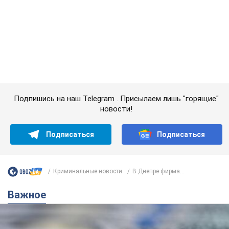
Криминальные новости
В Днепре фирма...
Важное
Банки "готовятся" к новому курсу доллара:
украинцам рассказали, чего ожидать в
ближайшие дни
Каким будет курс валюты в обменниках