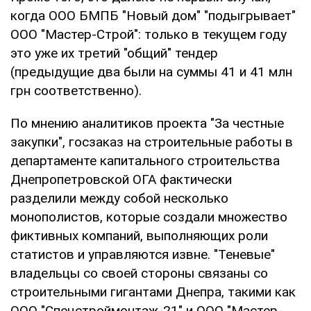
когда ООО БМПБ "Новый дом" "подыгрывает"
ООО "Мастер-Строй": только в текущем году
это уже их третий "общий" тендер
(предыдущие два были на суммы 41 и 41 млн
грн соответственно).
По мнению аналитиков проекта "За честные
закупки", госзаказ на строительные работы в
департаменте капитального строительства
Днепропетровской ОГА фактически
разделили между собой несколько
монополистов, которые создали множество
фиктивных компаний, выполняющих роли
статистов и управляются извне. "Теневые"
владельцы со своей стороны связаны со
строительными гигантами Днепра, такими как
ООО "Спецстроймонтаж-21" и ООО "Мастер-