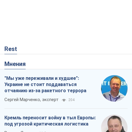
Украине не стоит поддаваться
отчаянию из-за ракетного террора
Сергей Марченко, эксперт
204
Кремль переносит войну в тыл Европы:
под угрозой критическая логистика
Виктор Ягун
11,9 т.
Мэр Москвы внезапно захотел мира,
как становятся послом в США и новые
украинские топ-рейтинги
Александр Кирш
48