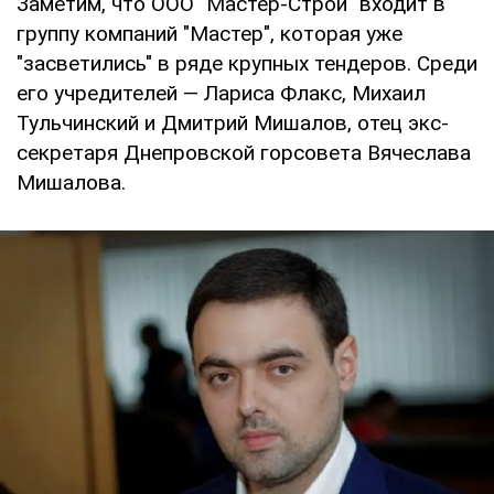
Заметим, что ООО "Мастер-Строй" входит в
группу компаний "Мастер", которая уже
"засветились" в ряде крупных тендеров. Среди
его учредителей — Лариса Флакс, Михаил
Тульчинский и Дмитрий Мишалов, отец экс-
секретаря Днепровской горсовета Вячеслава
Мишалова.