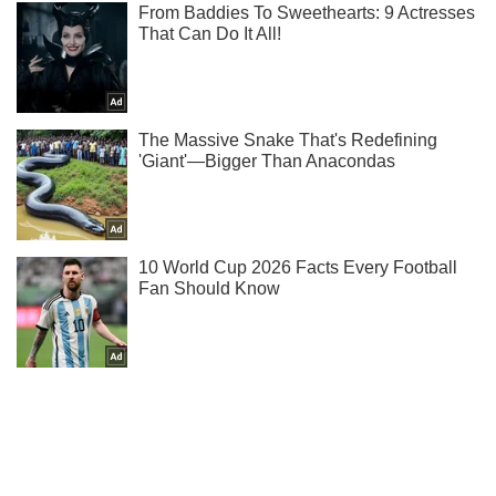
Подпишись на наш Telegram . Присылаем лишь "горящие"
новости!
Подписаться
Подписаться