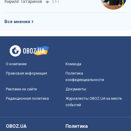
Реклама на сайте
Документы
Редакционная политика
Журналисты OBOZ.UA на месте
событий
OBOZ.UA
Политика
Мир
Расследования
Блоги
Общество
Регионы Украины
Киев
Харьков
Запорожье
Днепр
Черкассы