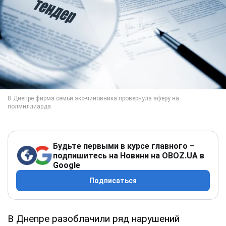
Будьте первыми в курсе главного –
подпишитесь на Новини на OBOZ.UA в
Google
Подписаться
В Днепре разоблачили ряд нарушений