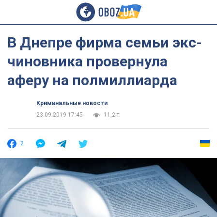
В Днепре фирма семьи экс-
чиновника провернула
аферу на полмиллиарда
Криминальные новости
23.09.2019 17:45
11,2 т.
2