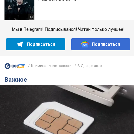
Мы в Telegram! Подписывайся! Читай только лучшее!
Подписаться
Подписаться
Криминальные новости
В Днепре авто...
Важное