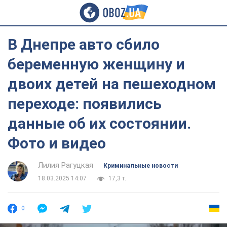
В Днепре авто сбило
беременную женщину и
двоих детей на пешеходном
переходе: появились
данные об их состоянии.
Фото и видео
Лилия Рагуцкая
Криминальные новости
18.03.2025 14:07
17,3 т.
0