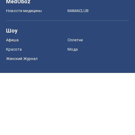
MedOboz
Новости медицины
MAMACLUB
Шоу
Афиша
Сплетни
Красота
Мода
Женский Журнал