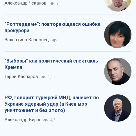
Александр Чеканов
9
"Роттердам+": повторяющаяся ошибка
прокурора
Валентина Карповец
111
"Выборы" как политический спектакль
Кремля
Гарри Каспаров
1,1 т.
РФ, говорит турецкий МИД, нанесет по
Украине ядерный удар (а Киев мэр
уничтожает и без этого)
Александр Кирш
4,2 т.