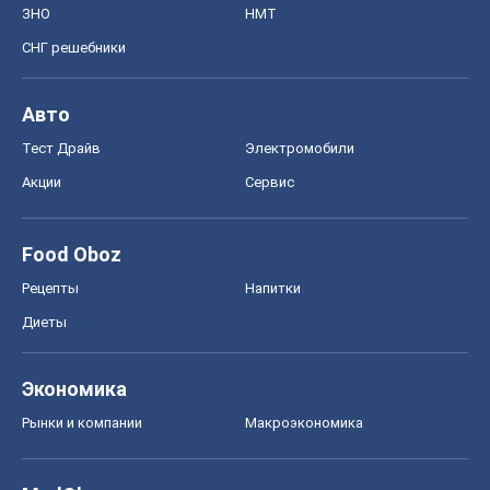
ЗНО
НМТ
СНГ решебники
Авто
Тест Драйв
Электромобили
Акции
Сервис
Food Oboz
Рецепты
Напитки
Диеты
Экономика
Рынки и компании
Mакроэкономика