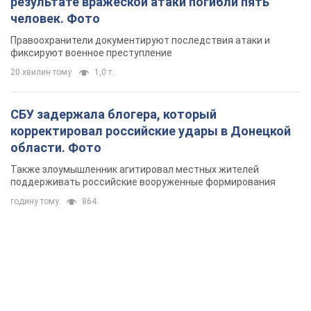
результате вражеской атаки погибли пять
человек. Фото
Правоохранители документируют последствия атаки и
фиксируют военное преступление
20 хвилин тому
1,0 т.
СБУ задержала блогера, который
корректировал российские удары в Донецкой
области. Фото
Также злоумышленник агитировал местных жителей
поддерживать российские вооруженные формирования
годину тому
864