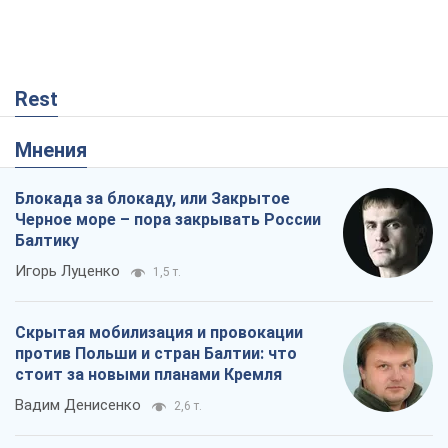
Rest
Мнения
Блокада за блокаду, или Закрытое
Черное море – пора закрывать России
Балтику
Игорь Луценко
1,5 т.
Скрытая мобилизация и провокации
против Польши и стран Балтии: что
стоит за новыми планами Кремля
Вадим Денисенко
2,6 т.