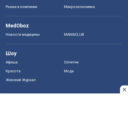
Рынки и компании
Mакроэкономика
MedOboz
Новости медицины
MAMACLUB
Шоу
Афиша
Сплетни
Красота
Мода
Женский Журнал