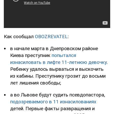
Как сообщал
OBOZREVATEL
:
в начале марта в Днепровском районе
Киева преступник
попытался
изнасиловать в лифте 11-летнюю девочку
.
Ребенку удалось вырваться и выскочить
из кабины. Преступнику грозит до восьми
лет лишения свободы;
а во Львове будут судить псевдопастора,
подозреваемого в 11 изнасилованиях
детей. Первые факты развращения и