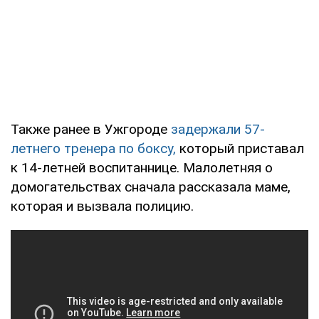
Также ранее в Ужгороде
задержали 57-
летнего тренера по боксу,
который приставал
к 14-летней воспитаннице. Малолетняя о
домогательствах сначала рассказала маме,
которая и вызвала полицию.