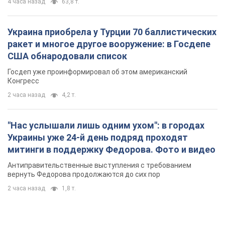
4 часа назад
63,8 т.
Украина приобрела у Турции 70 баллистических
ракет и многое другое вооружение: в Госдепе
США обнародовали список
Госдеп уже проинформировал об этом американский
Конгресс
2 часа назад
4,2 т.
"Нас услышали лишь одним ухом": в городах
Украины уже 24-й день подряд проходят
митинги в поддержку Федорова. Фото и видео
Антиправительственные выступления с требованием
вернуть Федорова продолжаются до сих пор
2 часа назад
1,8 т.