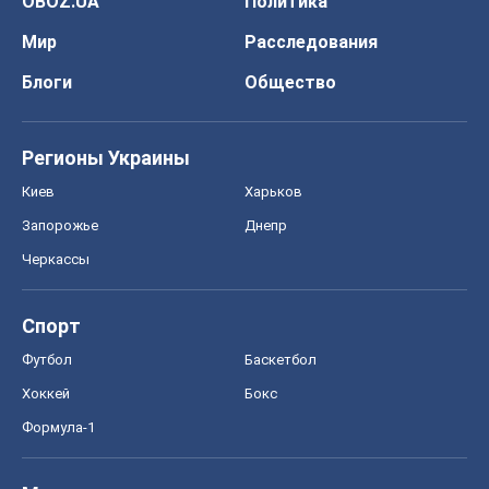
OBOZ.UA
Политика
Мир
Расследования
Блоги
Общество
Регионы Украины
Киев
Харьков
Запорожье
Днепр
Черкассы
Спорт
Футбол
Баскетбол
Хоккей
Бокс
Формула-1