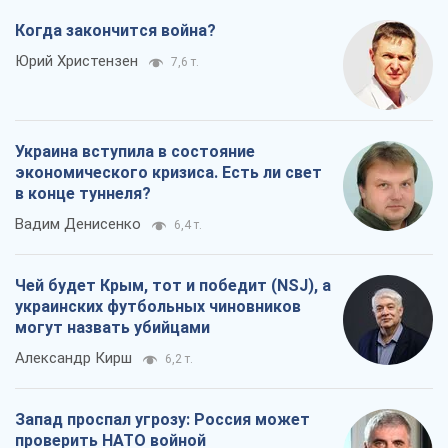
Когда закончится война?
Юрий Христензен
7,6 т.
Украина вступила в состояние
экономического кризиса. Есть ли свет
в конце туннеля?
Вадим Денисенко
6,4 т.
Чей будет Крым, тот и победит (NSJ), а
украинских футбольных чиновников
могут назвать убийцами
Александр Кирш
6,2 т.
Запад проспал угрозу: Россия может
проверить НАТО войной