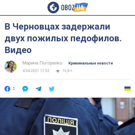
В Черновцах задержали
двух пожилых педофилов.
Видео
Марина Погорилко
Криминальные новости
4.04.2021 17:52
16,8 т.
2