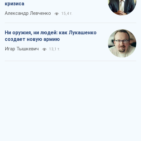
кризиса
Александр Левченко
15,4 т.
Ни оружия, ни людей: как Лукашенко
создает новую армию
Игар Тышкевич
13,1 т.