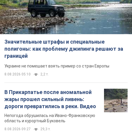
Значительные штрафы и специальные
полигоны: как проблему джипинга решают за
границей
Украине не помешает взять пример со стран Европы
8.08.2026 05:10
2,2 т.
В Прикарпатье после аномальной
жары прошел сильный ливень:
дороги превратились в реки. Видео
Непогода обрушилась на Ивано-Франковскую
область и курортный Буковель
8.08.2026 09:27
29,3 т.