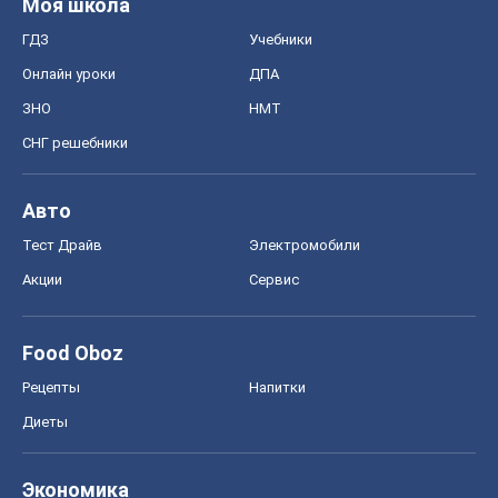
Моя школа
ГДЗ
Учебники
Онлайн уроки
ДПА
ЗНО
НМТ
СНГ решебники
Авто
Тест Драйв
Электромобили
Акции
Сервис
Food Oboz
Рецепты
Напитки
Диеты
Экономика