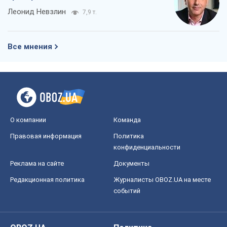
Леонид Невзлин
7,9 т.
Все мнения
О компании
Команда
Правовая информация
Политика
конфиденциальности
Реклама на сайте
Документы
Редакционная политика
Журналисты OBOZ.UA на месте
событий