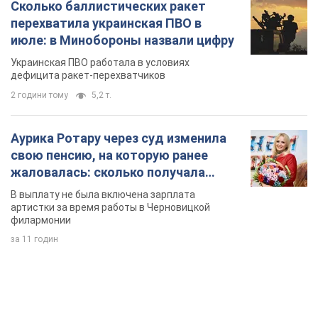
свою пенсию, на которую ранее
жаловалась: сколько получала
певица
В выплату не была включена зарплата
артистки за время работы в Черновицкой
филармонии
за 11 годин