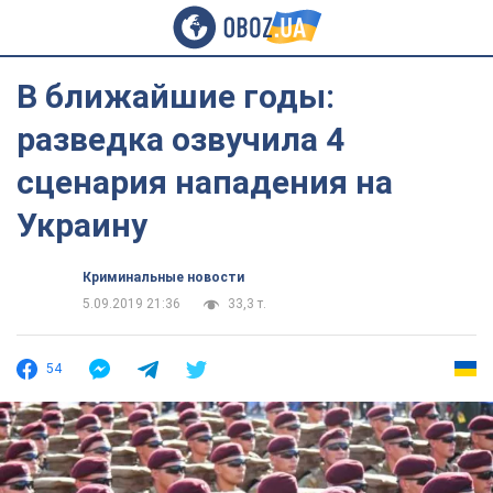
В ближайшие годы:
разведка озвучила 4
сценария нападения на
Украину
Криминальные новости
5.09.2019 21:36
33,3 т.
54