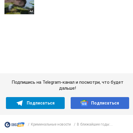
Подпишись на Telegram-канал и посмотри, что будет
дальше!
Подписаться
Подписаться
Криминальные новости
В ближайшие годы:...
Важное