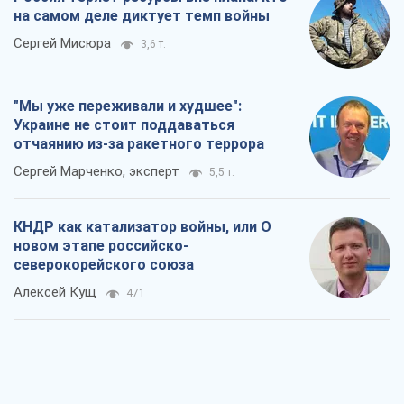
КНДР как катализатор войны, или О
новом этапе российско-
северокорейского союза
Алексей Кущ
471
Выход в элиту ЧМ и триумф "Сокола":