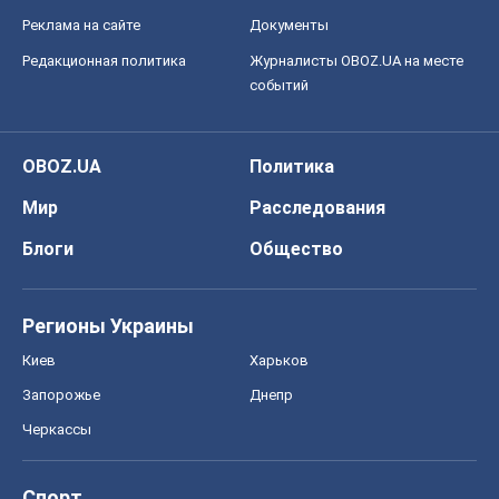
Блоги
Общество
Регионы Украины
Киев
Харьков
Запорожье
Днепр
Черкассы
Спорт
Футбол
Баскетбол
Хоккей
Бокс
Формула-1
Моя школа
ГДЗ
Учебники