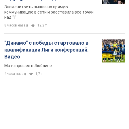
Знаменитость вышла на прямую
коммуникацию в сети и расставила все точки
над "i"
8 часов назад
12,2 т.
"Динамо" с победы стартовало в
квалификации Лиги конференций.
Видео
Матч прошел в Люблине
4 часа назад
1,7 т.