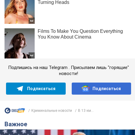
Подпишись на наш Telegram . Присылаем лишь "горящие"
новости!
Подписаться
Подписаться
Криминальные новости
В 13 км...
Важное