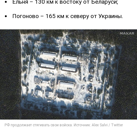
Ельня – 130 км к востоку от Беларуси;
Погоново – 165 км к северу от Украины.