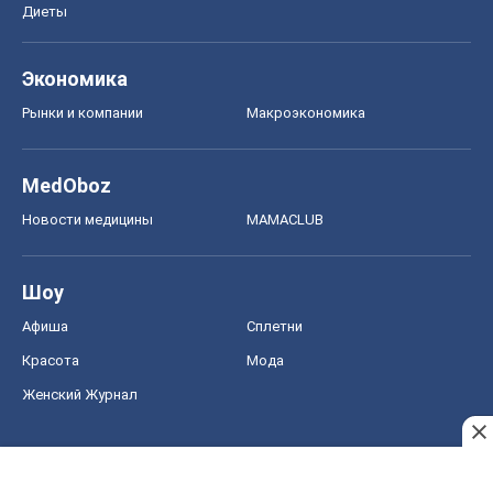
Диеты
Экономика
Рынки и компании
Mакроэкономика
MedOboz
Новости медицины
MAMACLUB
Шоу
Афиша
Сплетни
Красота
Мода
Женский Журнал