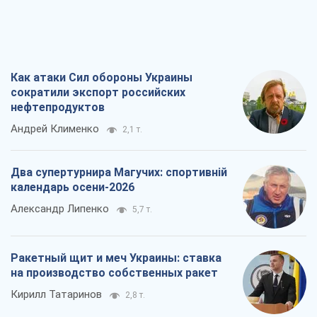
Как атаки Сил обороны Украины
сократили экспорт российских
нефтепродуктов
Андрей Клименко
2,1 т.
Два супертурнира Магучих: спортивній
календарь осени-2026
Александр Липенко
5,7 т.
Ракетный щит и меч Украины: ставка
на производство собственных ракет
Кирилл Татаринов
2,8 т.