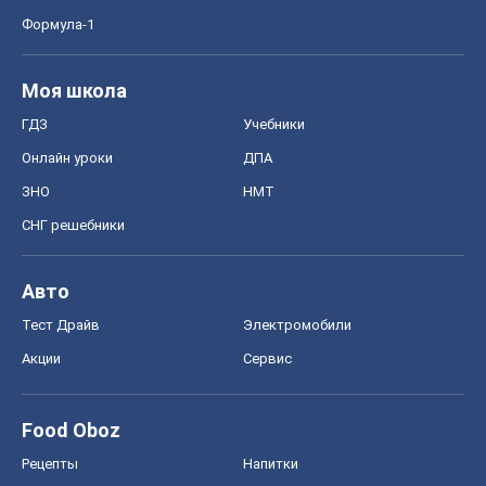
Формула-1
Моя школа
ГДЗ
Учебники
Онлайн уроки
ДПА
ЗНО
НМТ
СНГ решебники
Авто
Тест Драйв
Электромобили
Акции
Сервис
Food Oboz
Рецепты
Напитки