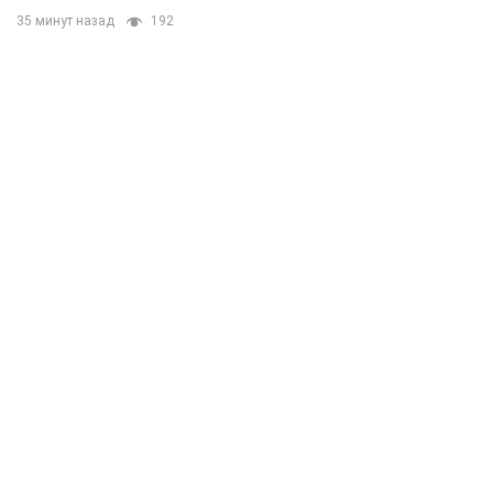
35 минут назад
192