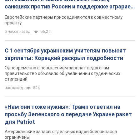
санкциях против России и поддержке аграриев.
Видео
Европейские партнеры присоединяются к совместному
проекту
5 часов назад
56,2 т.
С 1 сентября украинским учителям повысят
зарплаты: Корецкий раскрыл подробности
Одновременно с повышением зарплат педагогам
правительство объявило об увеличении студенческих
стипендий
час назад
804
«Нам они тоже нужны»: Трамп ответил на
просьбу Зеленского о передаче Украине ракет
для Patriot
Американские запасы отдельных видов боеприпасов
ограничены