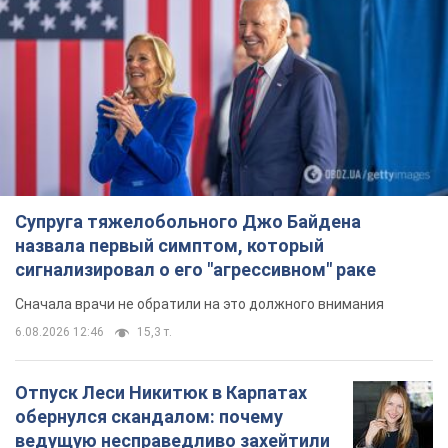
Супруга тяжелобольного Джо Байдена
назвала первый симптом, который
сигнализировал о его "агрессивном" раке
Сначала врачи не обратили на это должного внимания
6.08.2026 12:46
15,3 т.
Отпуск Леси Никитюк в Карпатах
обернулся скандалом: почему
ведущую несправедливо захейтили