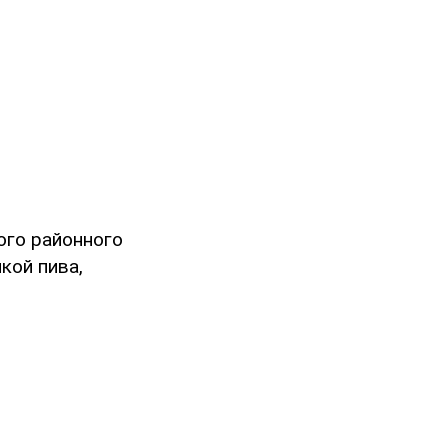
ого районного
кой пива,