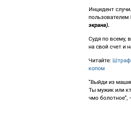
Инцидент случи
пользователем E
экрана).
Судя по всему, 
на свой счет и 
Читайте:
Штраф 
копом
"Выйди из маши
Ты мужик или кт
чмо болотное", 