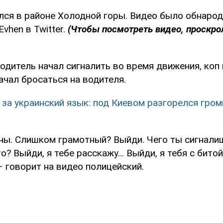
лся в районе Холодной горы. Видео было обнаро
vhen в Twitter.
(Чтобы посмотреть видео, проскро
водитель начал сигналить во время движения, коп
начал бросаться на водителя.
за украинский язык: под Киевом разгорелся гром
ны. Слишком грамотный? Выйди. Чего ты сигналишь
о? Выйди, я тебе расскажу... Выйди, я тебя с битой
– говорит на видео полицейский.