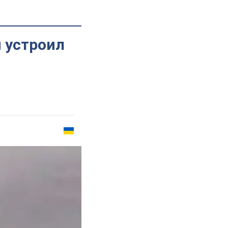
п устроил