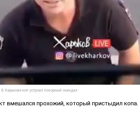
кт вмешался прохожий, который пристыдил копа.