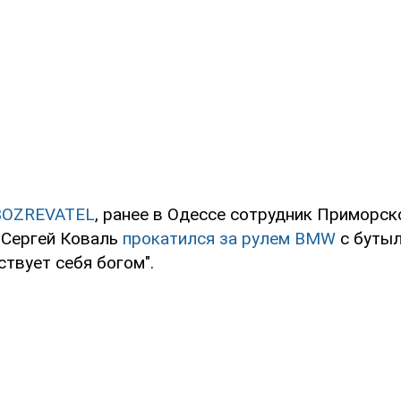
BOZREVATEL
, ранее в Одессе сотрудник Приморск
 Сергей Коваль
прокатился за рулем BMW
с бутыл
ствует себя богом".