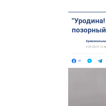
"Уродина!
позорный
Криминальны
5.09.2019 13:4
41