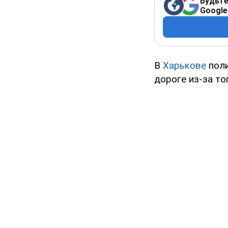
Будьте
Google
В
Харькове
пол
дороге из-за то