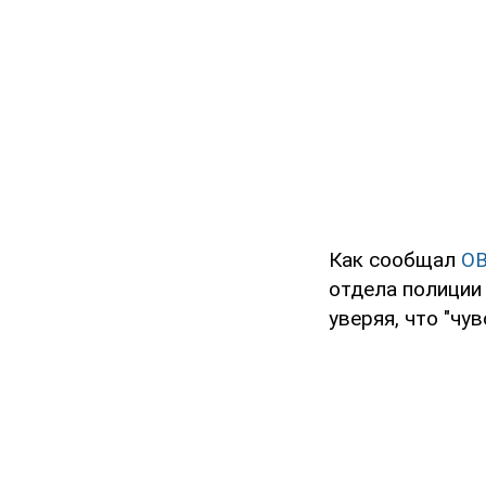
Как сообщал
O
отдела полиции
уверяя, что "чув