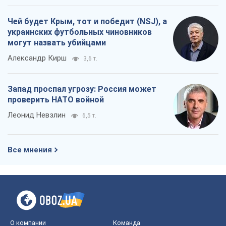
Чей будет Крым, тот и победит (NSJ), а
украинских футбольных чиновников
могут назвать убийцами
Александр Кирш
3,6 т.
Запад проспал угрозу: Россия может
проверить НАТО войной
Леонид Невзлин
6,5 т.
Все мнения
О компании
Команда