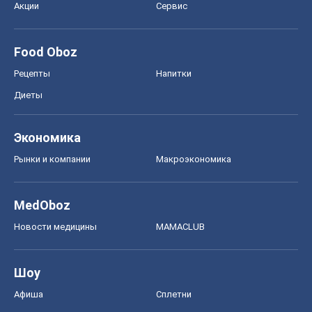
Акции
Сервис
Food Oboz
Рецепты
Напитки
Диеты
Экономика
Рынки и компании
Mакроэкономика
MedOboz
Новости медицины
MAMACLUB
Шоу
Афиша
Сплетни