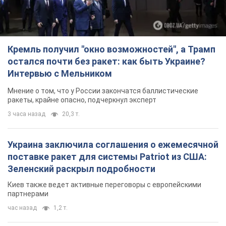
Кремль получил "окно возможностей", а Трамп
остался почти без ракет: как быть Украине?
Интервью с Мельником
Мнение о том, что у России закончатся баллистические
ракеты, крайне опасно, подчеркнул эксперт
3 часа назад
20,3 т.
Украина заключила соглашения о ежемесячной
поставке ракет для системы Patriot из США:
Зеленский раскрыл подробности
Киев также ведет активные переговоры с европейскими
партнерами
час назад
1,2 т.