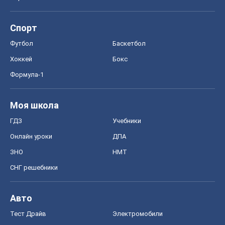
Спорт
Футбол
Баскетбол
Хоккей
Бокс
Формула-1
Моя школа
ГДЗ
Учебники
Онлайн уроки
ДПА
ЗНО
НМТ
СНГ решебники
Авто
Тест Драйв
Электромобили