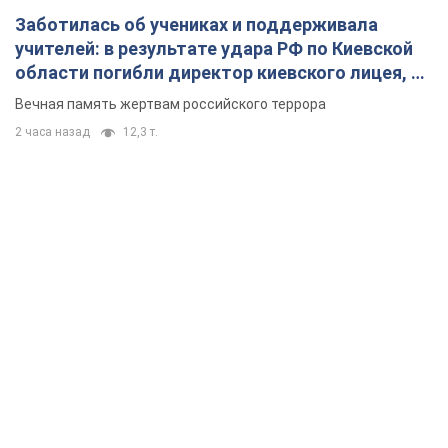
Заботилась об учениках и поддерживала
учителей: в результате удара РФ по Киевской
области погибли директор киевского лицея, её
муж и внук
Вечная память жертвам российского террора
2 часа назад
12,3 т.