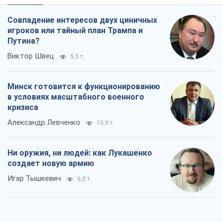
Совпадение интересов двух циничных
игроков или тайный план Трампа и
Путина?
Виктор Швец
5,5 т.
Минск готовится к функционированию
в условиях масштабного военного
кризиса
Александр Левченко
10,9 т.
Ни оружия, ни людей: как Лукашенко
создает новую армию
Игар Тышкевич
6,0 т.