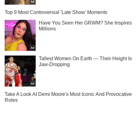
Ты еще не читаешь наш Telegram? А зря! Подписывайся
Подписаться
Подписаться