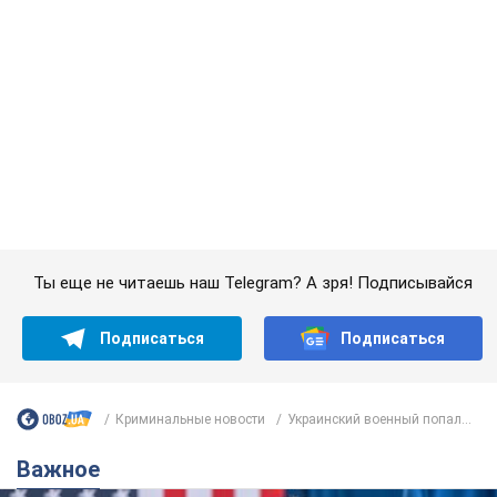
Криминальные новости
Украинский военный попал...
Важное
Супруга тяжелобольного Джо Байдена
назвала первый симптом, который
сигнализировал о его "агрессивном" раке
Сначала врачи не обратили на это должного внимания