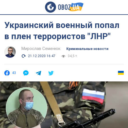
Украинский военный попал
в плен террористов "ЛНР"
Мирослав Семенюк
Криминальные новости
21.12.2020 16:47
34,5 т.
43