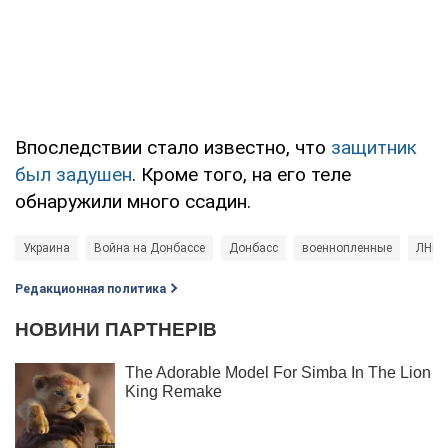
Впоследствии стало известно, что
защитник
был задушен
. Кроме того, на его теле
обнаружили много ссадин.
Украина
Война на Донбассе
Донбасс
военнопленные
ЛНР
Редакционная политика