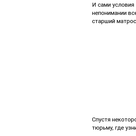
И сами условия
непонимании все
старший матрос 
Спустя некотор
тюрьму, где уз