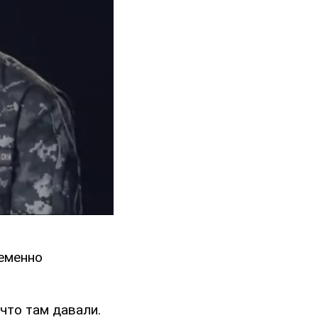
ременно
что там давали.