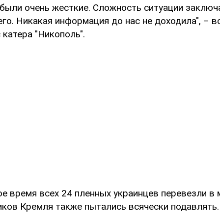
 были очень жесткие. Сложность ситуации заключ
го. Никакая информация до нас не доходила", – 
катера "Никополь".
ое время всех 24 пленных украинцев перевезли в
ников Кремля также пытались всячески подавлять.