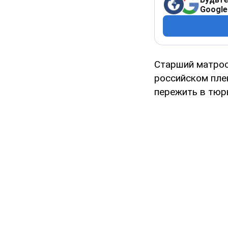
Google
Старший матрос
российском пле
пережить в тюр