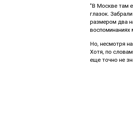
"В Москве там 
глазок. Забрали
размером два на
воспоминаниях 
Но, несмотря н
Хотя, по словам
еще точно не з