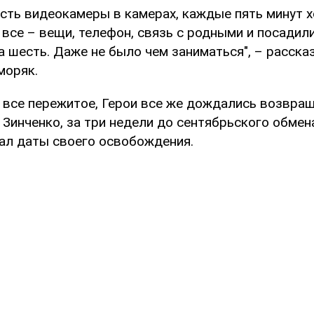
есть видеокамеры в камерах, каждые пять минут х
 все – вещи, телефон, связь с родными и посадили
 шесть. Даже не было чем заниматься", – расска
моряк.
а все пережитое, Герои все же дождались возвра
 Зинченко, за три недели до сентябрьского обмена
нал даты своего освобождения.