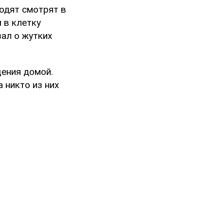
одят смотрят в
 в клетку
зал о жутких
щения домой.
 никто из них