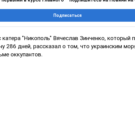
Подписаться
 катера "Никополь" Вячеслав Зинченко, который 
ну 286 дней, рассказал о том, что украинским мо
ьме оккупантов.