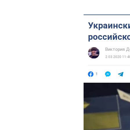
Украински
российск
Виктория Д
2.03.2020 11:4
1