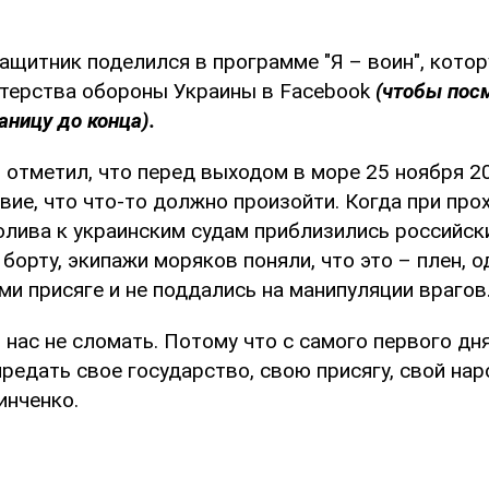
ащитник поделился в программе "Я – воин", котор
терства обороны Украины в Facebook
(чтобы пос
аницу до конца).
отметил, что перед выходом в море 25 ноября 20
вие, что что-то должно произойти. Когда при пр
олива к украинским судам приблизились российск
орту, экипажи моряков поняли, что это – плен, о
и присяге и не поддались на манипуляции врагов
о нас не сломать. Потому что с самого первого дн
редать свое государство, свою присягу, свой наро
инченко.