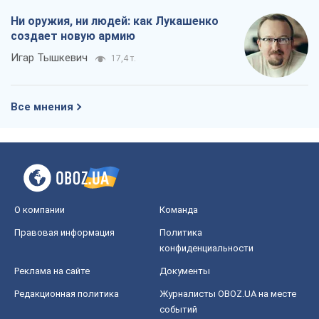
Ни оружия, ни людей: как Лукашенко
создает новую армию
Игар Тышкевич
17,4 т.
Все мнения
О компании
Команда
Правовая информация
Политика
конфиденциальности
Реклама на сайте
Документы
Редакционная политика
Журналисты OBOZ.UA на месте
событий