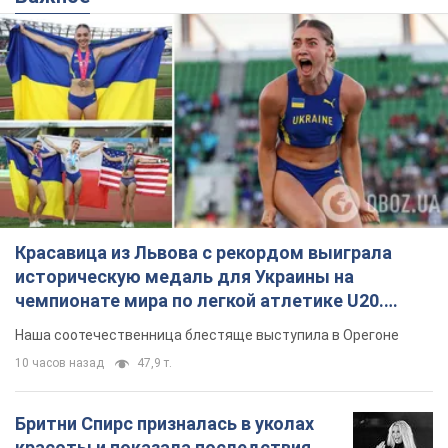
Красавица из Львова с рекордом выиграла
историческую медаль для Украины на
чемпионате мира по легкой атлетике U20.
Видео
Наша соотечественница блестяще выступила в Орегоне
10 часов назад
47,9 т.
Бритни Спирс призналась в уколах
красоты и показала последствия