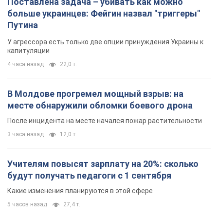
Поставлена задача – убивать как можно
больше украинцев: Фейгин назвал "триггеры"
Путина
У агрессора есть только две опции принуждения Украины к
капитуляции
4 часа назад
22,0 т.
В Молдове прогремел мощный взрыв: на
месте обнаружили обломки боевого дрона
После инцидента на месте начался пожар растительности
3 часа назад
12,0 т.
Учителям повысят зарплату на 20%: сколько
будут получать педагоги с 1 сентября
Какие изменения планируются в этой сфере
5 часов назад
27,4 т.