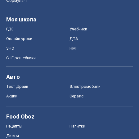
Формула-1
Моя школа
ГДЗ
Учебники
Онлайн уроки
ДПА
ЗНО
НМТ
СНГ решебники
Авто
Тест Драйв
Электромобили
Акции
Сервис
Food Oboz
Рецепты
Напитки
Диеты