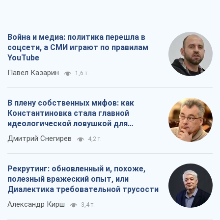
Война и медиа: политика перешла в
соцсети, а СМИ играют по правилам
YouTube
Павел Казарин
1,6 т.
В плену собственных мифов: как
Константиновка стала главной
идеологической ловушкой для
российских оккупантов
Дмитрий Снегирев
4,2 т.
Рекрутинг: обновленный и, похоже,
полезный вражеский опыт, или
Диалектика требовательной трусости
Александр Кирш
3,4 т.