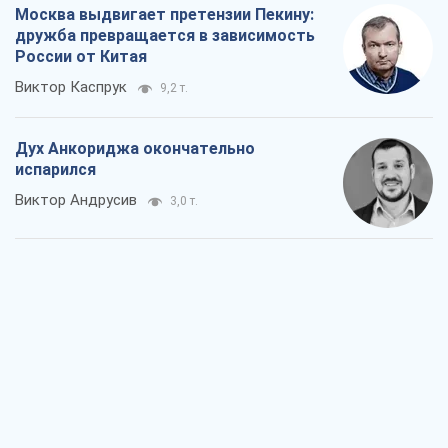
Москва выдвигает претензии Пекину:
дружба превращается в зависимость
России от Китая
Виктор Каспрук
9,2 т.
Дух Анкориджа окончательно
испарился
Виктор Андрусив
3,0 т.