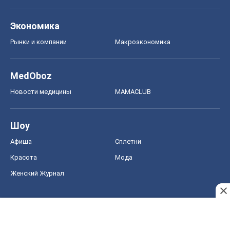
Экономика
Рынки и компании
Mакроэкономика
MedOboz
Новости медицины
MAMACLUB
Шоу
Афиша
Сплетни
Красота
Мода
Женский Журнал