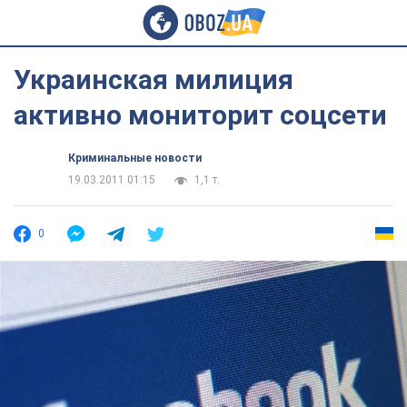
Украинская милиция
активно мониторит соцсети
Криминальные новости
19.03.2011 01:15
1,1 т.
0