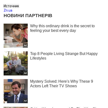
Источник
Zn.ua