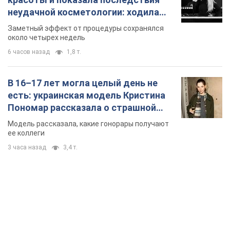
неудачной косметологии: ходила
так почти месяц
Заметный эффект от процедуры сохранялся
около четырех недель
6 часов назад
1,8 т.
В 16–17 лет могла целый день не
есть: украинская модель Кристина
Пономар рассказала о страшной
стороне модельной карьеры
Модель рассказала, какие гонорары получают
ее коллеги
3 часа назад
3,4 т.