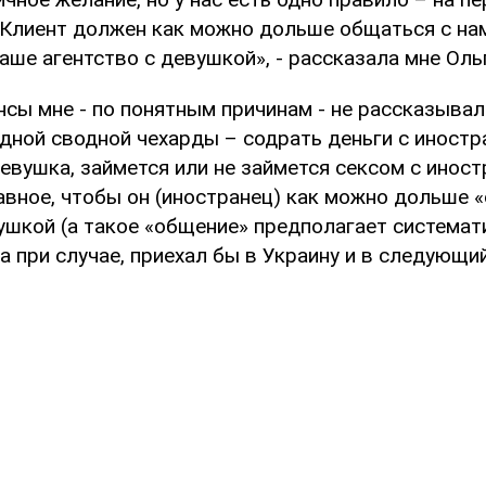
. Клиент должен как можно дольше общаться с на
аше агентство с девушкой», - рассказала мне Оль
ы мне - по понятным причинам - не рассказывали
дной сводной чехарды – содрать деньги с иностр
вушка, займется или не займется сексом с иност
авное, чтобы он (иностранец) как можно дольше 
ушкой (а такое «общение» предполагает система
 а при случае, приехал бы в Украину и в следующий