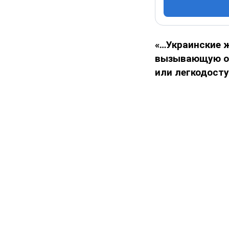
«…Украинские 
вызывающую оде
или легкодосту