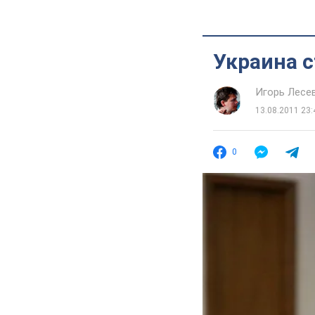
Украина с
Игорь Лесе
13.08.2011 23:
0