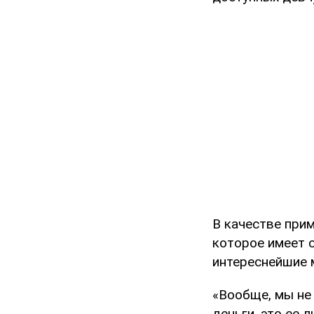
В качестве при
которое имеет с
интереснейшие 
«Вообще, мы не
деньги, это ее 