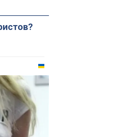
ристов?