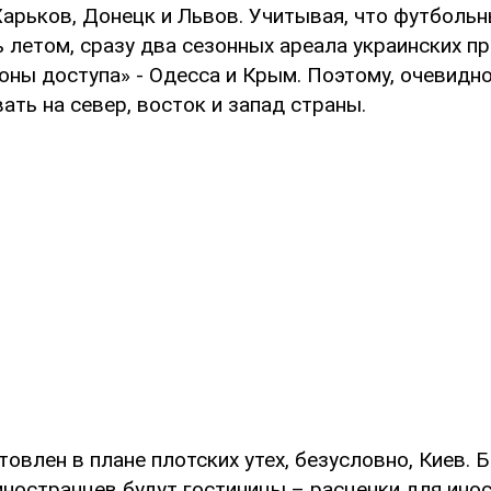
Харьков, Донецк и Львов. Учитывая, что футболь
 летом, сразу два сезонных ареала украинских п
оны доступа» - Одесса и Крым. Поэтому, очевидно
ать на север, восток и запад страны.
овлен в плане плотских утех, безусловно, Киев. 
иностранцев будут гостиницы – расценки для ино