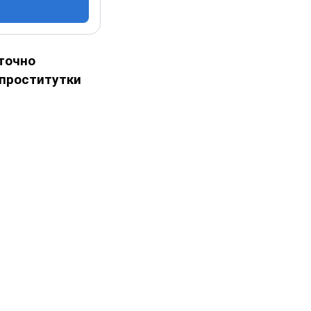
точно
 проститутки