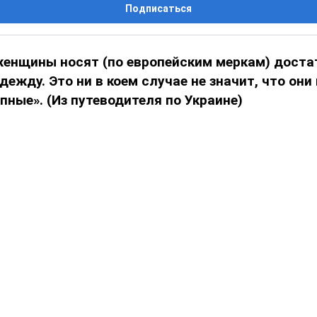
Подписаться
женщины носят (по европейским меркам) доста
жду. Это ни в коем случае не значит, что они
пные». (Из путеводителя по Украине)