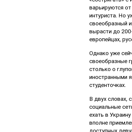
варьируются от 
интуриста. Но у
своеобразный и
вырасти до 200-
европейцах, рус
Однако уже сей
своеобразные гр
столько о глупо
иностранными я
студенточках.
В двух словах,
социальные сет
ехать в Украину
вполне приемлем
доступных девч