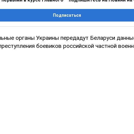
Подписаться
ьные органы Украины передадут Беларуси данны
реступления боевиков российской частной военн