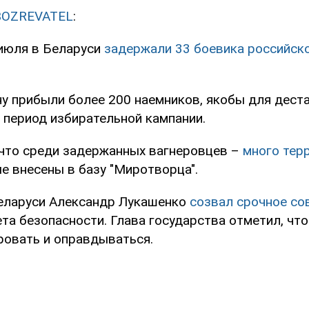
BOZREVATEL
:
 июля в Беларуси
задержали 33 боевика российск
ну прибыли более 200 наемников, якобы для дест
 период избирательной кампании.
 что среди задержанных вагнеровцев –
много тер
ые внесены в базу "Миротворца".
еларуси Александр Лукашенко
созвал срочное со
та безопасности. Глава государства отметил, что
ровать и оправдываться.