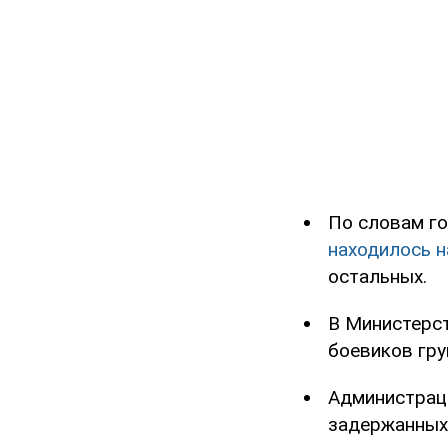
По словам го
находилось н
остальных.
В Министерст
боевиков гр
Администрац
задержанных