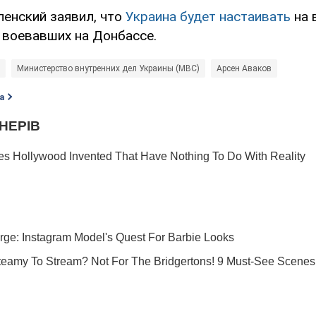
енский заявил, что
Украина будет настаивать
на 
 воевавших на Донбассе.
Министерство внутренних дел Украины (МВС)
Арсен Аваков
а