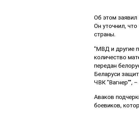
Об этом заявил
Он уточнил, чт
страны.
"МВД и другие 
количество мат
передан белору
Беларуси защит
ЧВК "Вагнер"", 
Аваков подчерк
боевиков, кото