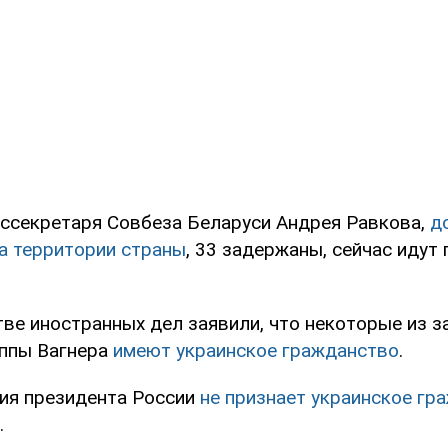
ссекретаря Совбеза Беларуси Андрея Равкова,
д
а территории страны
, 33 задержаны, сейчас идут 
ве иностранных дел заявили, что некоторые из 
уппы Вагнера
имеют украинское гражданство
.
ия президента России
не признает украинское гр
.