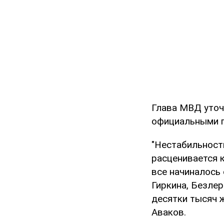
Глава МВД уточ
официальными п
"Нестабильност
расценивается к
все начиналось 
Гиркина, Безлер
десятки тысяч ж
Аваков.