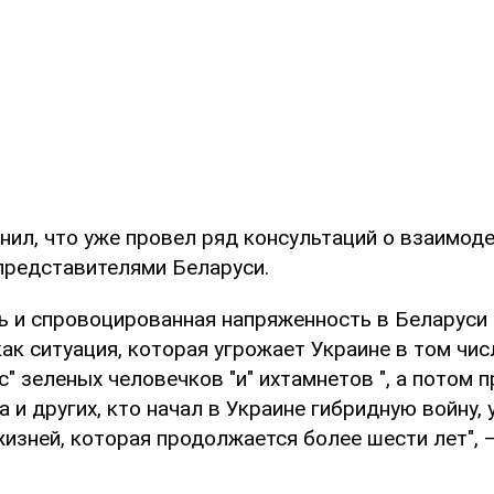
нил, что уже провел ряд консультаций о взаимоде
редставителями Беларуси.
ь и спровоцированная напряженность в Беларуси
ак ситуация, которая угрожает Украине в том чис
с" зеленых человечков "и" ихтамнетов ", а потом
а и других, кто начал в Украине гибридную войну,
изней, которая продолжается более шести лет", 