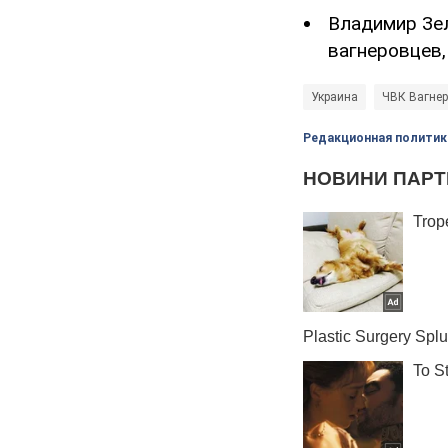
Владимир Зел
вагнеровцев,
Украина
ЧВК Вагнер
Редакционная политик