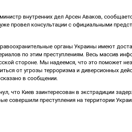
 министр внутренних дел Арсен Аваков, сообщаетс
о уже провел консультации с официальными предс
правоохранительные органы Украины имеют дост
ериалов по этим преступлениям. Весь массив инф
сской стороне. Мы надеемся, что это поможет не
иться от угрозы терроризма и диверсионных дей
– сказано в сообщении.
нул, что Киев заинтересован в экстрадиции заде
рые совершили преступления на территории Украи