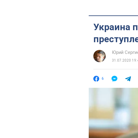
Украина п
преступле
Юрий Серги
31.07.2020 19:
6