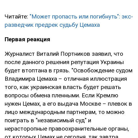
Читайте:
"Может пропасть или погибнуть": экс-
разведчик предрек судьбу Цемаха
Первая реакция
Журналист Виталий Портников заявил, что
после данного решения репутация Украины
будет втоптана в грязь. "Освобождение судом
Владимира Цемаха – отличная иллюстрация
того, как украинская власть будет решать
вопросы обмена пленными. Если Кремлю
нужен Цемах, а его выдача Москве – плевок в
лицо международным партнерам, то можно
поиграть в "независимый суд" и
нерасторопные правоохранительные органы,
от которых Цемах не сегодня, так завтра