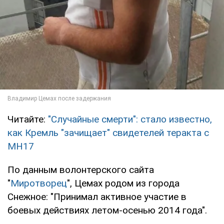
Читайте:
"Случайные смерти": стало известно,
как Кремль "зачищает" свидетелей теракта с
МН17
По данным волонтерского сайта
"
Миротворец
", Цемах родом из города
Снежное: "Принимал активное участие в
боевых действиях летом-осенью 2014 года".