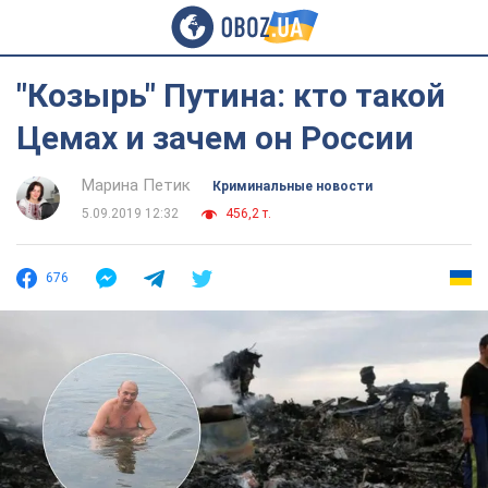
"Козырь" Путина: кто такой
Цемах и зачем он России
Марина Петик
Криминальные новости
5.09.2019 12:32
456,2 т.
676