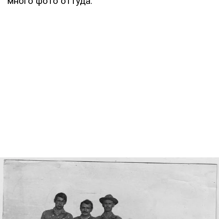
много фото оттуда.