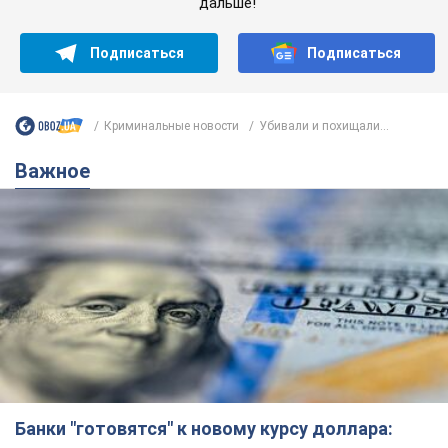
Банки "готовятся" к новому курсу доллара:
украинцам рассказали, чего ожидать в
ближайшие дни
Каким будет курс валюты в обменниках
6.08.2026 22:58
152,5 т.
Украинцам обещают по 850 грн от
мобильных операторов: что не так с