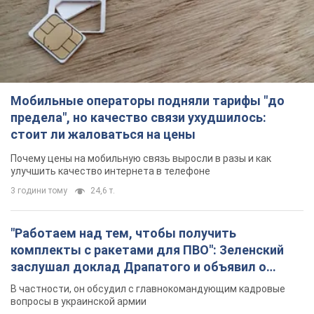
Почему цены на мобильную связь выросли в разы и как
улучшить качество интернета в телефоне
3 години тому
24,6 т.
"Работаем над тем, чтобы получить
комплекты с ракетами для ПВО": Зеленский
заслушал доклад Драпатого и объявил о
новых мерах
В частности, он обсудил с главнокомандующим кадровые
вопросы в украинской армии
35 хвилин тому
432
В оккупированной Ялте прогремели мощные
взрывы: поднимается черный дым. Фото и
видео
Город, вероятно, подвергся атаке дронов
2 години тому
3,3 т.