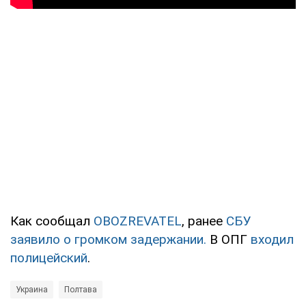
Как сообщал
OBOZREVATEL
, ранее
СБУ
заявило о громком задержании.
В ОПГ
входил
полицейский
.
Украина
Полтава