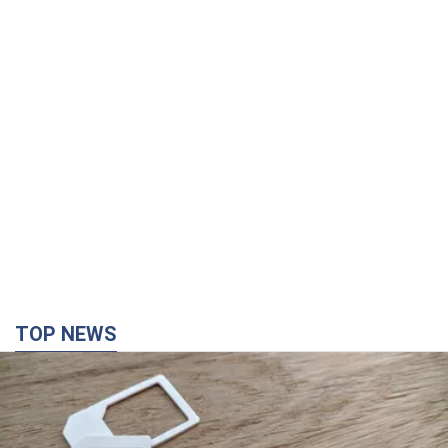
TOP NEWS
Мобильные операторы подняли тарифы "до
предела", но качество связи ухудшилось:
стоит ли жаловаться на цены