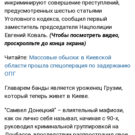
инкриминируют совершение преступлений,
предусмотренных шестью статьями
Уголовного кодекса, сообщил первый
заместитель председателя Нацполиции
Евгений Коваль.
(Чтобы посмотреть видео,
проскролльте до конца экрана)
Читайте:
Массовые обыски: в Киевской
области прошла спецоперация по задержанию
ОПГ
Главарем банды является уроженец Грузии,
который теперь живет в Киеве.
"Самвел Донецкий" – влиятельный мафиози,
как он лично себя называл, начиная с 90-х,
руководил криминальной группировкой на
Донбассе, впоследствии распространил свое