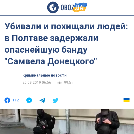
Убивали и похищали людей:
в Полтаве задержали
опаснейшую банду
"Самвела Донецкого"
Криминальные новости
20.09.2019 06:56
99,5 т.
112