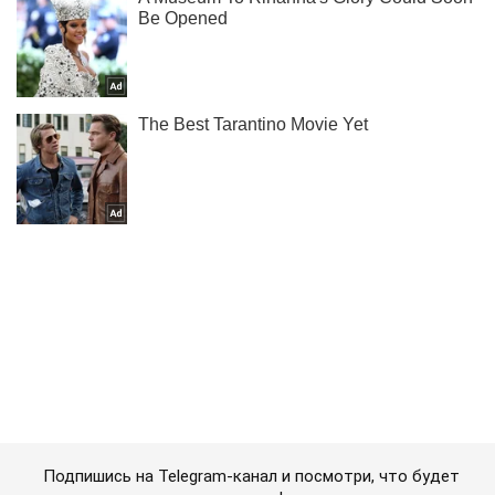
Подпишись на Telegram-канал и посмотри, что будет
дальше!
Подписаться
Подписаться
Криминальные новости
Убивали и похищали...
Важное