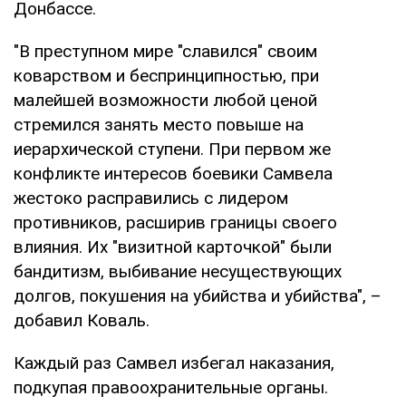
Донбассе.
"В преступном мире "славился" своим
коварством и беспринципностью, при
малейшей возможности любой ценой
стремился занять место повыше на
иерархической ступени. При первом же
конфликте интересов боевики Самвела
жестоко расправились с лидером
противников, расширив границы своего
влияния. Их "визитной карточкой" были
бандитизм, выбивание несуществующих
долгов, покушения на убийства и убийства", –
добавил Коваль.
Каждый раз Самвел избегал наказания,
подкупая правоохранительные органы.