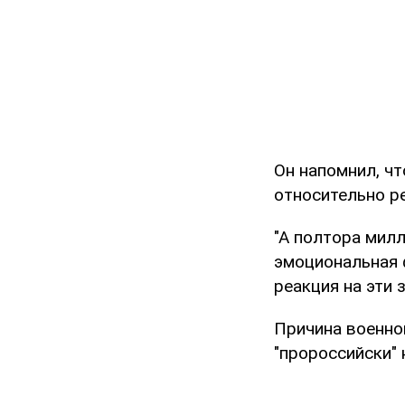
Он напомнил, чт
относительно р
"А полтора милл
эмоциональная 
реакция на эти 
Причина военног
"пророссийски" 