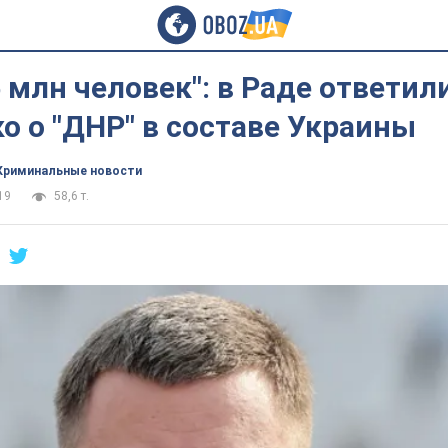
5 млн человек": в Раде ответил
о о "ДНР" в составе Украины
Криминальные новости
19
58,6 т.