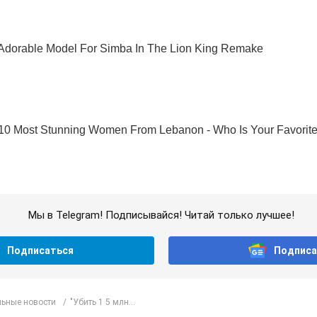
Мы в Telegram! Подписывайся! Читай только лучшее!
Подписаться
Подписа
ьные новости
"Убить 1 5 млн...