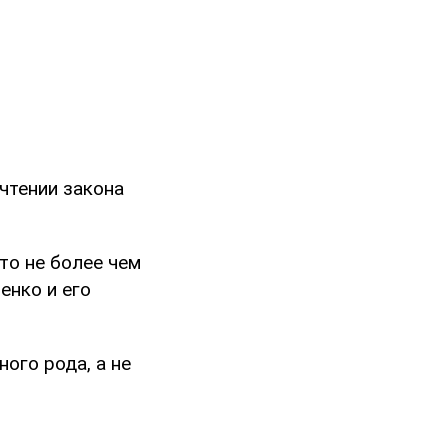
чтении закона
то не более чем
енко и его
ого рода, а не