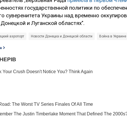
зреватель",Верховная Рада
приняла в первом чтен
енностях государственной политики по обеспече
го суверенитета Украины над временно оккупиро
Донецкой и Луганской областях".
ецкий аэропорт
Новости Донецка и Донецкой области
Война в Украине
а