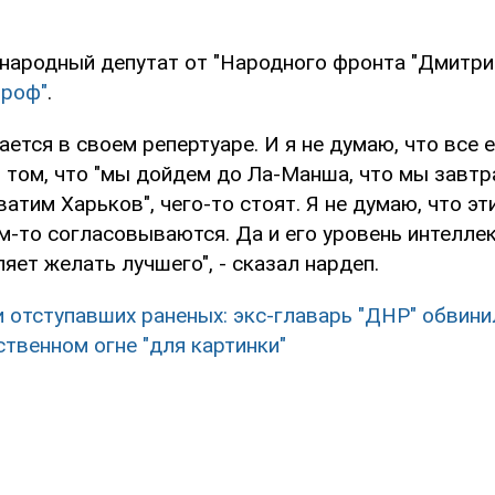
 народный депутат от "Народного фронта "Дмитри
троф"
.
ается в своем репертуаре. И я не думаю, что все 
 том, что "мы дойдем до Ла-Манша, что мы завтр
ватим Харьков", чего-то стоят. Я не думаю, что эт
м-то согласовываются. Да и его уровень интелле
яет желать лучшего", - сказал нардеп.
 отступавших раненых: экс-главарь "ДНР" обвинил
твенном огне "для картинки"