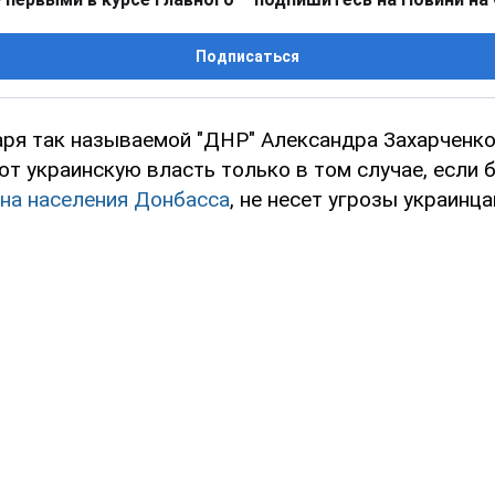
Подписаться
аря так называемой "ДНР" Александра Захарченко 
ют украинскую власть только в том случае, если 
на населения Донбасса
, не несет угрозы украинца