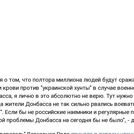
я о том, что полтора миллиона людей будут сраж
 крови против "украинской хунты" в случае воен
са, я лично в это абсолютно не верю. Тут нужно 
а жители Донбасса не так сильно рвались воеват
". Если бы не российские наемники и регулярные
ой проблемы Донбасса на сегодня бы не было", - 