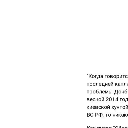
"Когда говоритс
последней капли
проблемы Донбас
весной 2014 год
киевской хунтой
ВС РФ, то никак