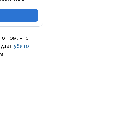
о том, что
будет
убито
м.