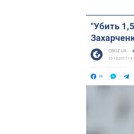
"Убить 1,
Захарченк
OBOZ.UA
13.10.2017 19:
36