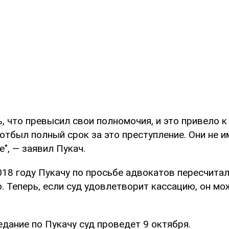
ь, что превысил свои полномочия, и это привело к
 отбыл полный срок за это преступление. Они не 
", — заявил Пукач.
018 году Пукачу по просьбе адвокатов пересчитал
. Теперь, если суд удовлетворит кассацию, он мо
дание по Пукачу суд проведет 9 октября.