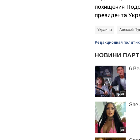
похищения Подо
президента Укр
Украина
Алексей Пу
Редакционная политик