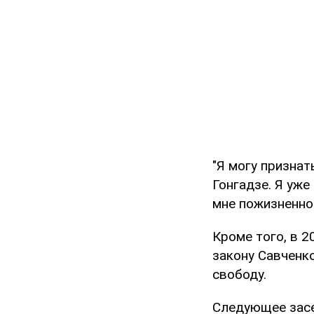
"Я могу признат
Гонгадзе. Я уже
мне пожизненное
Кроме того, в 2
закону Савченко
свободу.
Следующее засе