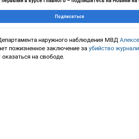
 первыми в курсе главного – подпишитесь на Новини на
Подписаться
 Департамента наружного наблюдения МВД
Алексе
ет пожизненное заключение за
убийство журнали
т оказаться на свободе.