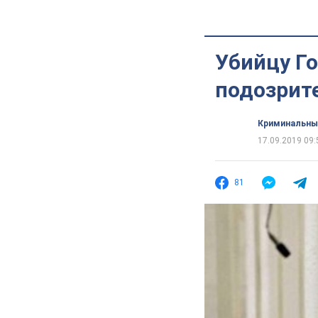
Убийцу Го
подозрит
Криминальны
17.09.2019 09:
81