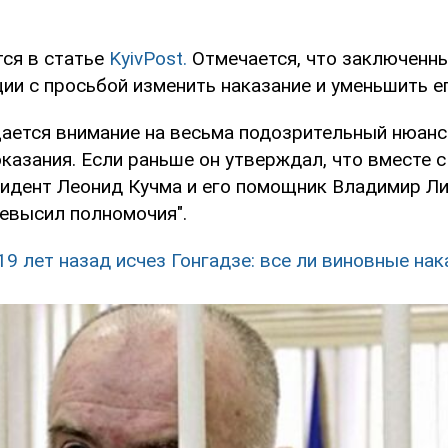
тся в статье
KyivPost.
Отмечается, что заключенн
ии с просьбой изменить наказание и уменьшить ег
ается внимание на весьма подозрительный нюанс:
оказания. Если раньше он утверждал, что вместе 
зидент Леонид Кучма и его помощник Владимир Ли
ревысил полномочия".
19 лет назад исчез Гонгадзе: все ли виновные на