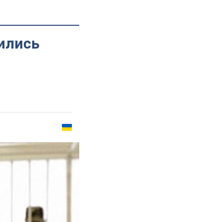
ились