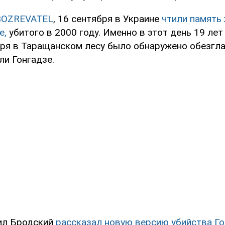
BOZREVATEL
, 16 сентября в Украине
чтили память
е,
убитого в 2000 году. Именно в этот день 19 лет
бря в Таращанском лесу было обнаружено обезгла
ли Гонгадзе.
ил Бродский
рассказал новую версию убийства Г