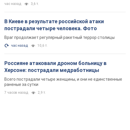
час назад
3,6 т.
В Киеве в результате российской атаки
пострадали четыре человека. Фото
Враг продолжает регулярный ракетный террор столицы
час назад
10,6 т.
Россияне атаковали дроном больницу в
Херсоне: пострадали медработницы
Всего пострадали четыре женщины, и они не единственные
раненые за сутки
7 часов назад
2,9 т.