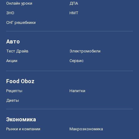
Онлайн уроки
ДПА
ЗНО
НМТ
СНГ решебники
Авто
Тест Драйв
Электромобили
Акции
Сервис
Food Oboz
Рецепты
Напитки
Диеты
Экономика
Рынки и компании
Mакроэкономика