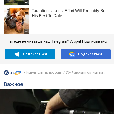
Ты еще не читаешь наш Telegram? А зря! Подписывайся
Подписаться
Подписаться
Криминальные новости
Убийство выпускницы на...
Важное