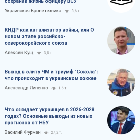
сохранив жизнь офицеру ВСУ
Украинская Бронетехника
3,6 т.
КНДР как катализатор войны, или О
новом этапе российско-
северокорейского союза
Алексей Кущ
3,8 т.
Выход в элиту ЧМ и триумф "Сокола":
что происходит в украинском хоккее
Александр Липенко
1,6 т.
Что ожидает украинцев в 2026-2028
годах? Основные выводы из новых
прогнозов от НБУ
Василий Фурман
27,2 т.