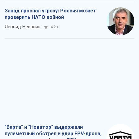
Запад проспал угрозу: Россия может
проверить НАТО войной
Леонид Невзлин
4,2 т.
"Варта" и "Новатор" выдержали
пулеметный обстрел и удар FPV-дрона,