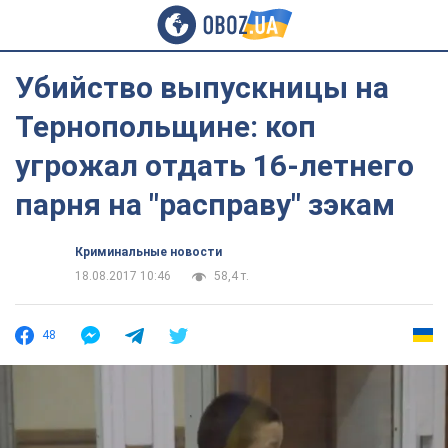
Убийство выпускницы на
Тернопольщине: коп
угрожал отдать 16-летнего
парня на "расправу" зэкам
Криминальные новости
18.08.2017 10:46
58,4 т.
48