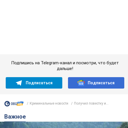
Подписаться
Подписаться
Криминальные новости
Получил повестку и...
Важное
Значительные штрафы и специальные
полигоны: как проблему джипинга решают за