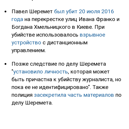
Павел Шеремет
был убит 20 июля 2016
года
на перекрестке улиц Ивана Франко и
Богдана Хмельницкого в Киеве. При
убийстве использовалось
взрывное
устройство
с дистанционным
управлением.
Позже следствие по делу Шеремета
"
установило личность
, которая может
быть причастна к убийству журналиста, но
пока ее не идентифицировано". Также
полиция
засекретила часть материалов
по
делу Шеремета.