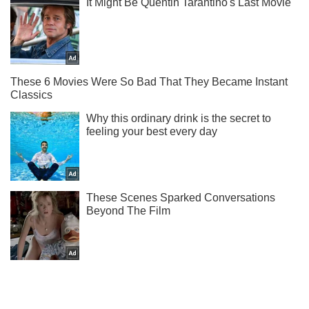
Подпишись на Telegram-канал и посмотри, что будет
дальше!