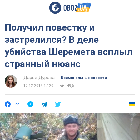
Получил повестку и
застрелился? В деле
убийства Шеремета всплыл
странный нюанс
Дарья Дурова
Криминальные новости
12.12.2019 17:20
49,5 т.
165