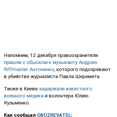
Напомним, 12 декабря правоохранители
пришли с обыском к музыканту Андрею
Riffmaster Антоненко
, которого подозревают
в убийстве журналиста Павла Шеремета.
Также в Киеве
задержали известного
военного медика
и волонтера Юлию
Кузьменко.
Как сообщал
OBOZREVATEL
: