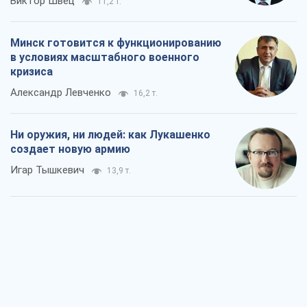
Когда закончится война?
Юрий Христензен
8,6 т.
Украина вступила в состояние