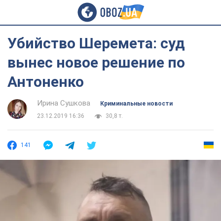
Убийство Шеремета: суд
вынес новое решение по
Антоненко
Ирина Сушкова
Криминальные новости
23.12.2019 16:36
30,8 т.
141