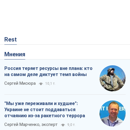
Сергей Мисюра
10,1 т.
"Мы уже переживали и худшее":
Украине не стоит поддаваться
отчаянию из-за ракетного террора
Сергей Марченко, эксперт
9,0 т.
Запад проспал угрозу: Россия может
проверить НАТО войной
Леонид Невзлин
4,1 т.