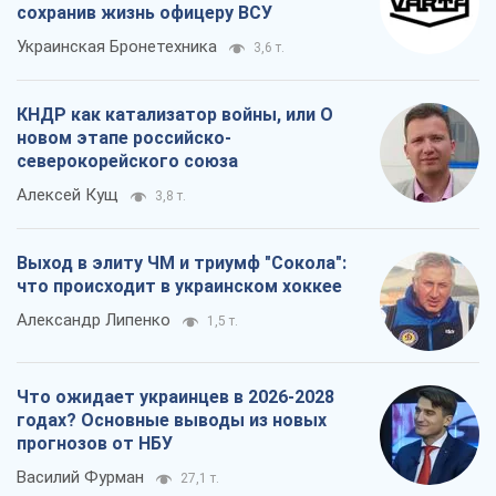
Александр Липенко
1,5 т.
Что ожидает украинцев в 2026-2028
годах? Основные выводы из новых
прогнозов от НБУ
Василий Фурман
27,1 т.
Все мнения
О компании
Команда
Правовая информация
Политика
конфиденциальности