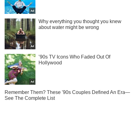
Ты еще не подписан на наш Telegram? Быстро жми!
Подписаться
Подписаться