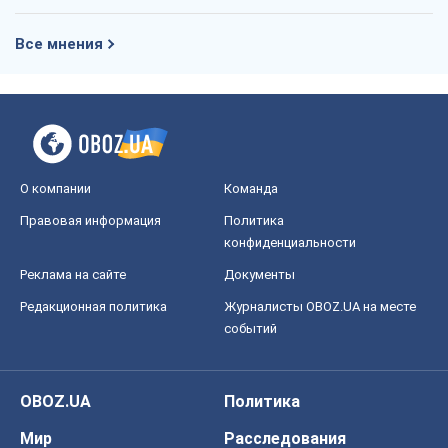
Реклама на сайте
Документы
Редакционная политика
Журналисты OBOZ.UA на месте
событий
OBOZ.UA
Политика
Мир
Расследования
Блоги
Общество
Регионы Украины
Киев
Харьков
Запорожье
Днепр
Черкассы
Спорт