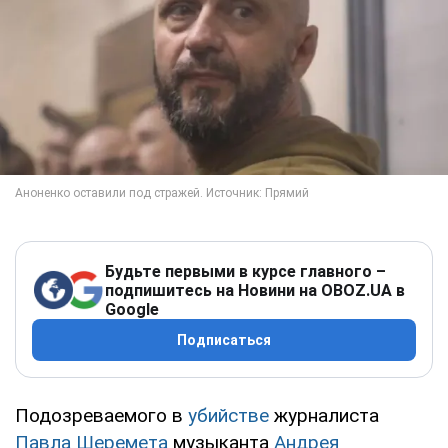
Будьте первыми в курсе главного –
подпишитесь на Новини на OBOZ.UA в
Google
Подписаться
Подозреваемого в
убийстве
журналиста
Павла Шеремета
музыканта
Андрея