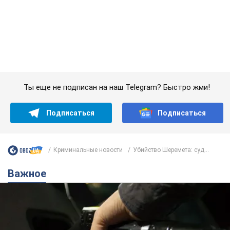
Криминальные новости
Убийство Шеремета: суд...
Важное
АЗС "готовятся" существенно повышать цены:
украинцам рассказали, чего ожидать
Как на заправках уже переписали стоимость топлива
9 часов назад
22,9 т.