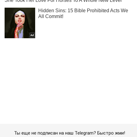
Ты еще не подписан на наш Telegram? Быстро жми!
Подписаться
Подписаться
Криминальные новости
Дело Шеремета: Аваков...
Важное