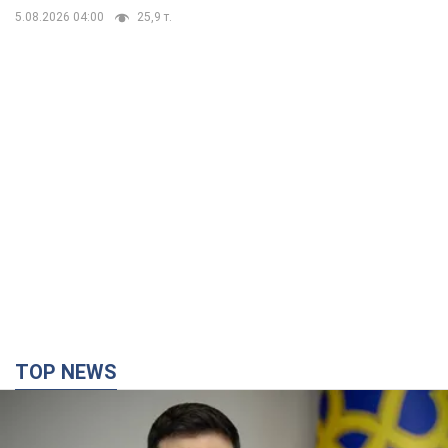
TOP NEWS
Украина будет уничтожать пусковые
установки российских баллистических ракет:
Зеленский провел заседание СНБО
Глава государства заявил, что установки будут атакованы