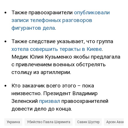
Также правоохранители
опубликовали
записи телефонных разговоров
фигурантов дела
.
Также следствие указывает, что группа
хотела совершить теракты в Киеве
.
Медик Юлия Кузьменко якобы предлагала
с привлечением военных обстрелять
столицу из артиллерии.
Кто заказчик всего этого – пока
неизвестно. Президент Владимир
Зеленский
призвал
правоохранителей
довести дело до конца.
Украина
Убийство Павла Шеремета
Савик Шустер
Арсен Авако