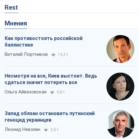
Ольга Айвазовская
9,8 т.
Запад обязан остановить путинский
геноцид украинцев
Леонид Невзлин
2,8 т.