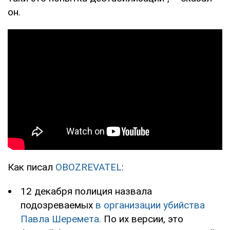
он.
Как писал
OBOZREVATEL
:
12 декабря полиция назвала
подозреваемых
в организации убийства
Павла Шеремета.
По их версии, это