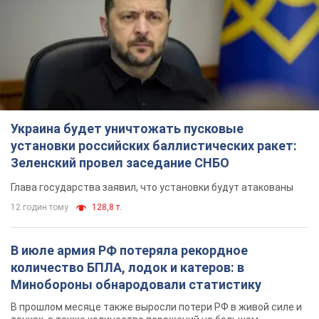
12 годин тому
128,8 т.
В июле армия РФ потеряла рекордное
количество БПЛА, лодок и катеров: в
Минобороны обнародовали статистику
В прошлом месяце также выросли потери РФ в живой силе и
танках, а также количество поражений на большом
расстоянии
10 годин тому
4,7 т.
"Нужны быстрые и нестандартные подходы":
Корецкий пообещал предоставить бизнесу
приоритетный доступ к имеющимся
складским помещениям
Так или иначе, бизнес после обстрелов получит поддержку
6 годин тому
1,0 т.