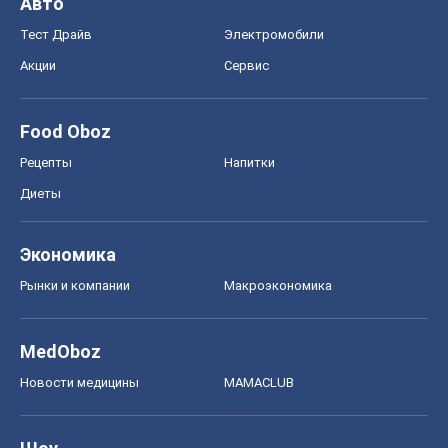
Рынки и компании
Mакроэкономика
MedOboz
Новости медицины
MAMACLUB
Шоу
Афиша
Сплетни
Красота
Мода
Женский Журнал