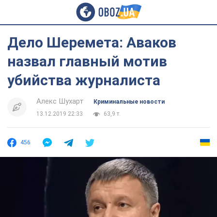
Дело Шеремета: Аваков
назвал главный мотив
убийства журналиста
Алекс Шухарт
Криминальные новости
13.12.2019 22:33
63,9 т.
456