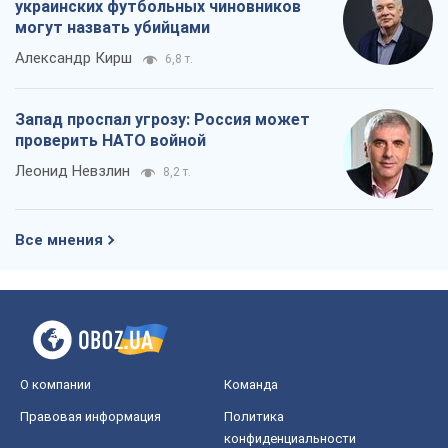
украинских футбольных чиновников
могут назвать убийцами
Александр Кирш
6,8 т.
Запад проспал угрозу: Россия может
проверить НАТО войной
Леонид Невзлин
8,2 т.
Все мнения
О компании
Команда
Правовая информация
Политика
конфиденциальности