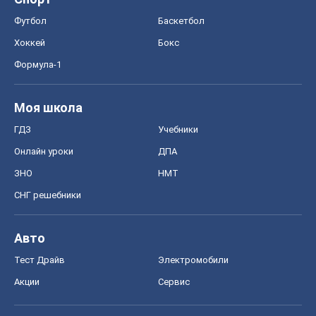
Футбол
Баскетбол
Хоккей
Бокс
Формула-1
Моя школа
ГДЗ
Учебники
Онлайн уроки
ДПА
ЗНО
НМТ
СНГ решебники
Авто
Тест Драйв
Электромобили
Акции
Сервис