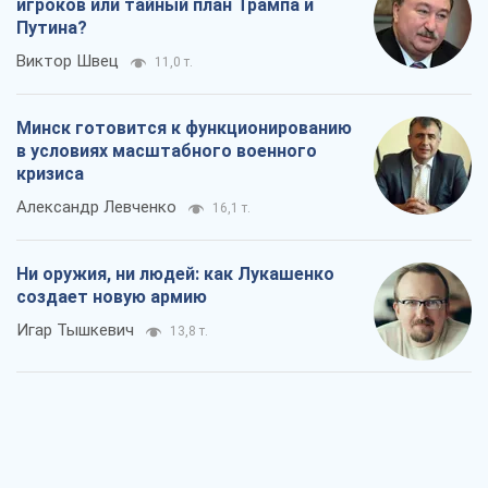
игроков или тайный план Трампа и
Путина?
Виктор Швец
11,0 т.
Минск готовится к функционированию
в условиях масштабного военного
кризиса
Александр Левченко
16,1 т.
Ни оружия, ни людей: как Лукашенко
создает новую армию
Игар Тышкевич
13,8 т.