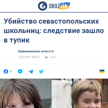
Убийство севастопольских
школьниц: следствие зашло
в тупик
Криминальные новости
2.03.2011 08:57
2,4 т.
0