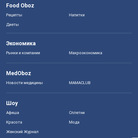
Food Oboz
Рецепты
Напитки
Диеты
Экономика
Рынки и компании
Mакроэкономика
MedOboz
Новости медицины
MAMACLUB
Шоу
Афиша
Сплетни
Красота
Мода
Женский Журнал