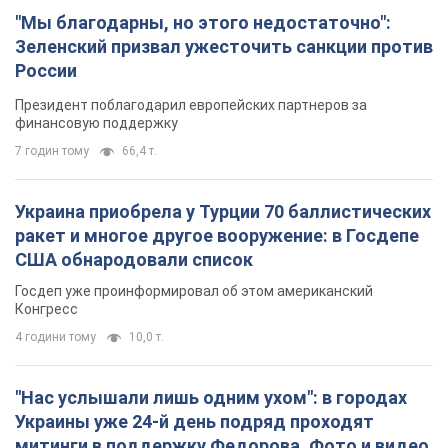
"Мы благодарны, но этого недостаточно":
Зеленский призвал ужесточить санкции против
России
Президент поблагодарил европейских партнеров за
финансовую поддержку
7 годин тому
66,4 т.
Украина приобрела у Турции 70 баллистических
ракет и многое другое вооружение: в Госдепе
США обнародовали список
Госдеп уже проинформировал об этом американский
Конгресс
4 години тому
10,0 т.
"Нас услышали лишь одним ухом": в городах
Украины уже 24-й день подряд проходят
митинги в поддержку Федорова. Фото и видео