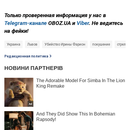
Только проверенная информация у нас в
Telegram-канале
OBOZ.UA и
Viber
. Не ведитесь
на фейки!
Украина
Львов
Убийство Ирины Фарион
покушение
стрельб
Редакционная политика