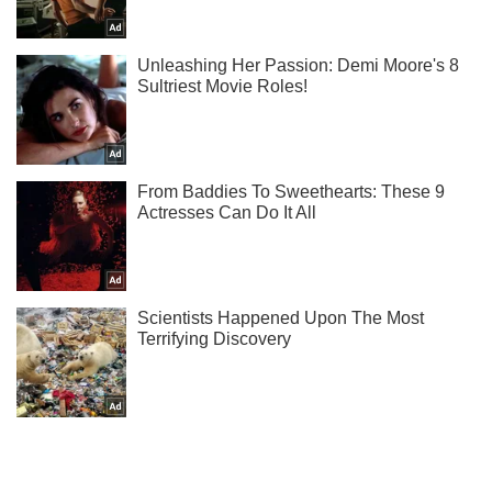
Не пропусти молнию! Подписывайся на нас в Telegram