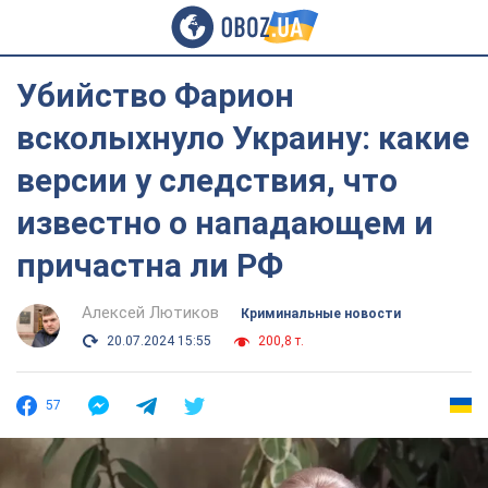
Убийство Фарион
всколыхнуло Украину: какие
версии у следствия, что
известно о нападающем и
причастна ли РФ
Алексей Лютиков
Криминальные новости
20.07.2024 15:55
200,8 т.
57