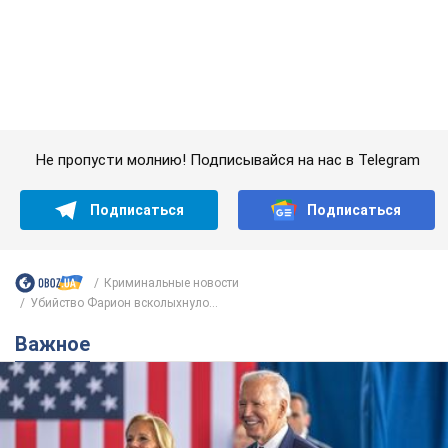
Подписаться
Подписаться
Криминальные новости
Убийство Фарион всколыхнуло...
Важное
Супруга тяжелобольного Джо Байдена
назвала первый симптом, который